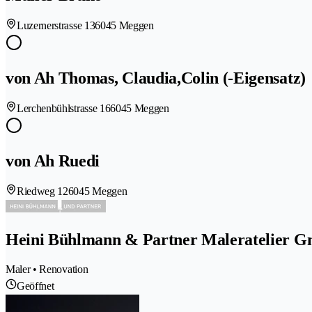
Luzernerstrasse 13
6045 Meggen
von Ah Thomas, Claudia,Colin (-Eigensatz)
Lerchenbühlstrasse 16
6045 Meggen
von Ah Ruedi
Riedweg 12
6045 Meggen
Heini Bühlmann & Partner Maleratelier 
Maler • Renovation
Geöffnet