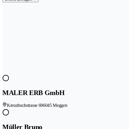
MALER ERB GmbH
Kreuzbuchstrasse 69
6045 Meggen
Müller Bruno