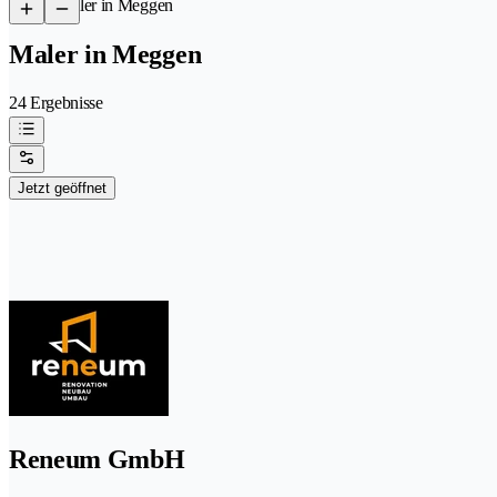
/
Maler in Meggen
Maler in Meggen
24 Ergebnisse
Jetzt geöffnet
Reneum GmbH