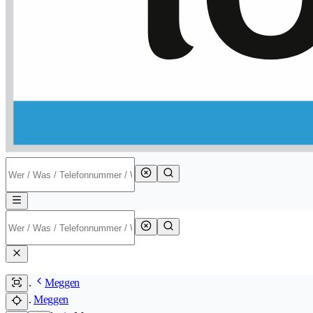
Meggen
Meggen