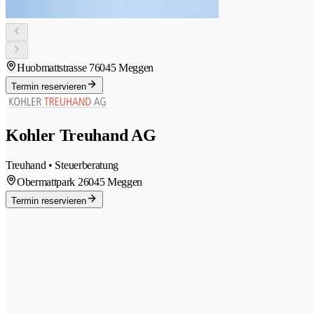
Huobmattstrasse 7
6045 Meggen
Termin reservieren
Kohler Treuhand AG
Treuhand • Steuerberatung
Obermattpark 2
6045 Meggen
Termin reservieren