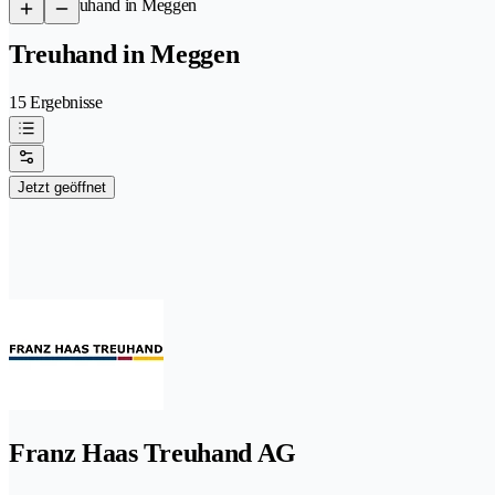
/
Treuhand in Meggen
Treuhand in Meggen
15 Ergebnisse
Jetzt geöffnet
Franz Haas Treuhand AG