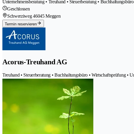
Unternehmensberatung • Treuhand • Steuerberatung • Buchhaltungsbüro
Geschlossen
Schwerziweg 4
6045 Meggen
Termin reservieren
Acorus-Treuhand AG
Treuhand • Steuerberatung • Buchhaltungsbüro • Wirtschaftsprüfung • 