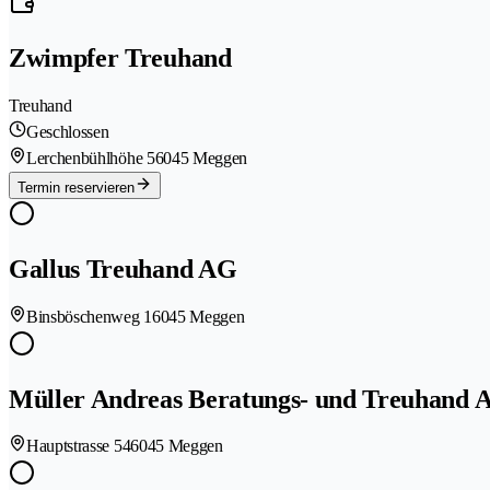
Zwimpfer Treuhand
Treuhand
Geschlossen
Lerchenbühlhöhe 5
6045 Meggen
Termin reservieren
Gallus Treuhand AG
Binsböschenweg 1
6045 Meggen
Müller Andreas Beratungs- und Treuhand 
Hauptstrasse 54
6045 Meggen