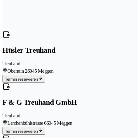
Hüsler Treuhand
Treuhand
Oberrain 2
6045 Meggen
Termin reservieren
F & G Treuhand GmbH
Treuhand
Lerchenbühlstrasse 6
6045 Meggen
Termin reservieren