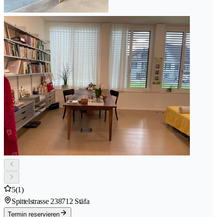
5
(1)
Spittelstrasse 23
8712 Stäfa
Termin reservieren