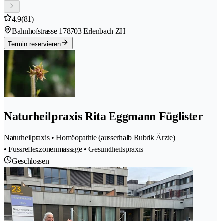
4.9
(81)
Bahnhofstrasse 17
8703 Erlenbach ZH
Termin reservieren
Naturheilpraxis Rita Eggmann Füglister
Naturheilpraxis • Homöopathie (ausserhalb Rubrik Ärzte)
• Fussreflexzonenmassage • Gesundheitspraxis
Geschlossen