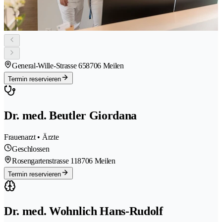
General-Wille-Strasse 65
8706 Meilen
Termin reservieren
Dr. med. Beutler Giordana
Frauenarzt • Ärzte
Geschlossen
Rosengartenstrasse 11
8706 Meilen
Termin reservieren
Dr. med. Wohnlich Hans-Rudolf