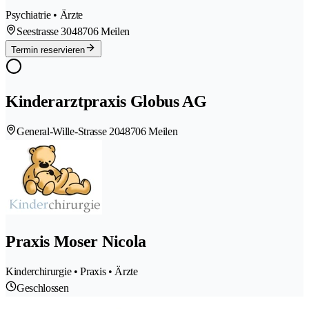
Psychiatrie • Ärzte
Seestrasse 304
8706 Meilen
Termin reservieren
Kinderarztpraxis Globus AG
General-Wille-Strasse 204
8706 Meilen
Praxis Moser Nicola
Kinderchirurgie • Praxis • Ärzte
Geschlossen