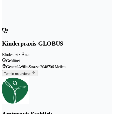
Kinderpraxis-GLOBUS
Kinderarzt • Ärzte
Geöffnet
General-Wille-Strasse 204
8706 Meilen
Termin reservieren
Arztpraxis Seeblick