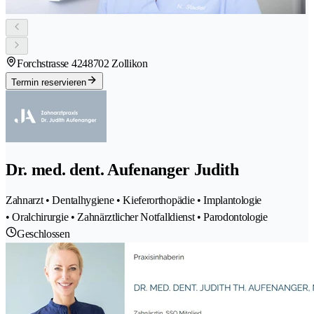
Forchstrasse 424
8702 Zollikon
Termin reservieren
Dr. med. dent. Aufenanger Judith
Zahnarzt • Dentalhygiene • Kieferorthopädie • Implantologie
• Oralchirurgie • Zahnärztlicher Notfalldienst • Parodontologie
Geschlossen