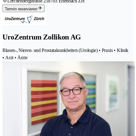
Lerchenbergstrasse 21
8703 Erlenbach ZH
Termin reservieren
UroZentrum Zollikon AG
Blasen-, Nieren- und Prostatakrankheiten (Urologie) • Praxis • Klinik
• Arzt • Ärzte