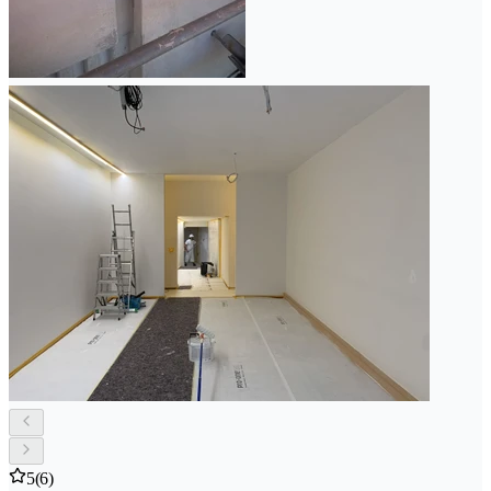
5
(6)