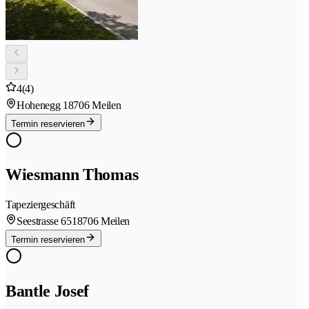
4
(4)
Hohenegg 1
8706 Meilen
Termin reservieren
Wiesmann Thomas
Tapeziergeschäft
Seestrasse 651
8706 Meilen
Termin reservieren
Bantle Josef