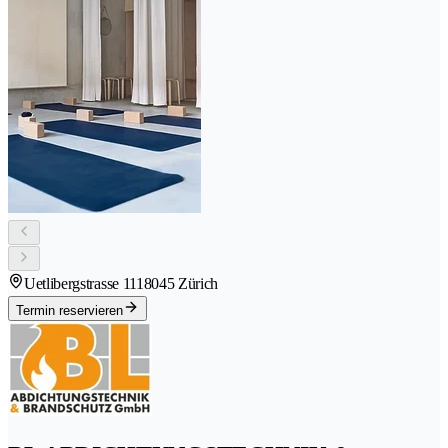
Uetlibergstrasse 111
8045 Zürich
Termin reservieren