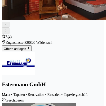
5
(4)
Zugerstrasse 82
8820 Wädenswil
Offerte anfragen
Estermann GmbH
Maler • Tapeten • Renovation • Fassaden • Tapeziergeschäft
Geschlossen