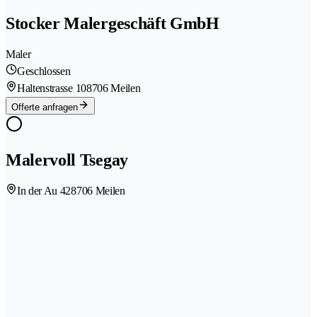
Stocker Malergeschäft GmbH
Maler
Geschlossen
Haltenstrasse 10
8706 Meilen
Offerte anfragen
Malervoll Tsegay
In der Au 42
8706 Meilen