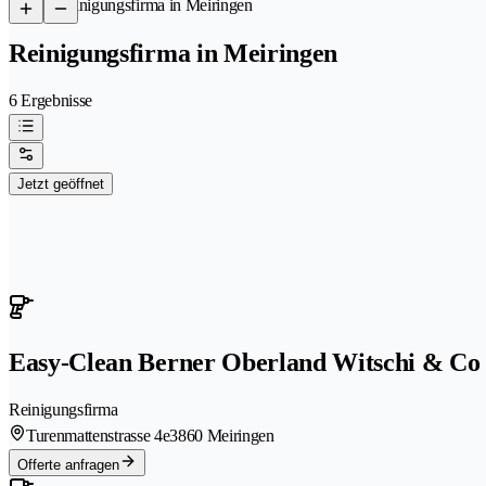
/
Reinigungsfirma in Meiringen
Reinigungsfirma in Meiringen
6 Ergebnisse
Jetzt geöffnet
Easy-Clean Berner Oberland Witschi & Co
Reinigungsfirma
Turenmattenstrasse 4e
3860 Meiringen
Offerte anfragen