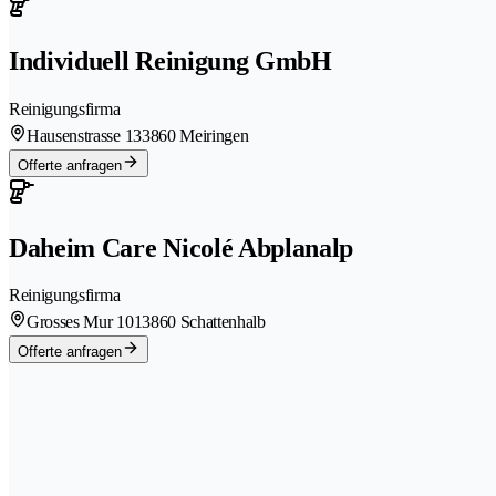
Individuell Reinigung GmbH
Reinigungsfirma
Hausenstrasse 13
3860 Meiringen
Offerte anfragen
Daheim Care Nicolé Abplanalp
Reinigungsfirma
Grosses Mur 101
3860 Schattenhalb
Offerte anfragen