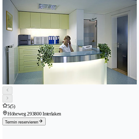
5
(5)
Höheweg 29
3800 Interlaken
Termin reservieren