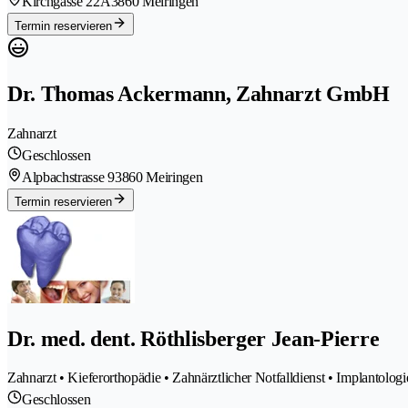
Kirchgasse 22A
3860 Meiringen
Termin reservieren
Dr. Thomas Ackermann, Zahnarzt GmbH
Zahnarzt
Geschlossen
Alpbachstrasse 9
3860 Meiringen
Termin reservieren
Dr. med. dent. Röthlisberger Jean-Pierre
Zahnarzt • Kieferorthopädie • Zahnärztlicher Notfalldienst • Implantolog
Geschlossen