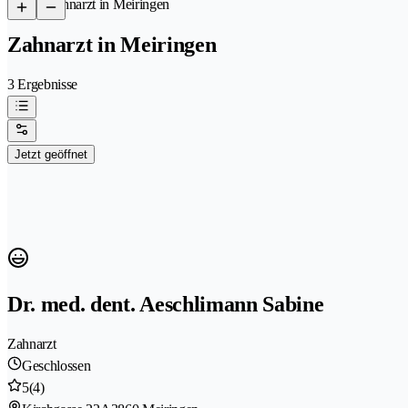
/
Zahnarzt in Meiringen
Zahnarzt in Meiringen
3 Ergebnisse
Jetzt geöffnet
Dr. med. dent. Aeschlimann Sabine
Zahnarzt
Geschlossen
5
(4)