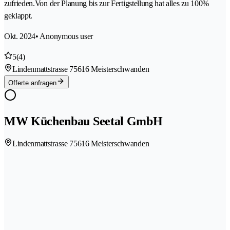
zufrieden.Von der Planung bis zur Fertigstellung hat alles zu 100%
geklappt.
Okt. 2024
• Anonymous user
5
(4)
Lindenmattstrasse 7
5616 Meisterschwanden
Offerte anfragen
MW Küchenbau Seetal GmbH
Lindenmattstrasse 7
5616 Meisterschwanden