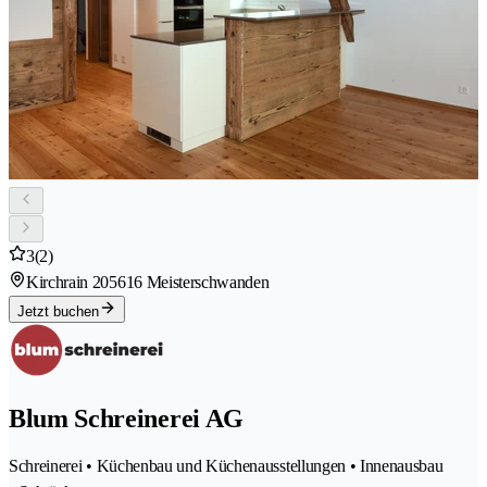
3
(2)
Kirchrain 20
5616 Meisterschwanden
Jetzt buchen
Blum Schreinerei AG
Schreinerei • Küchenbau und Küchenausstellungen • Innenausbau