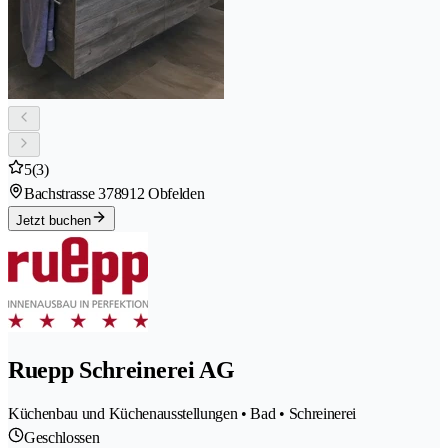
5
(3)
Bachstrasse 37
8912 Obfelden
Jetzt buchen
Ruepp Schreinerei AG
Küchenbau und Küchenausstellungen • Bad • Schreinerei
Geschlossen