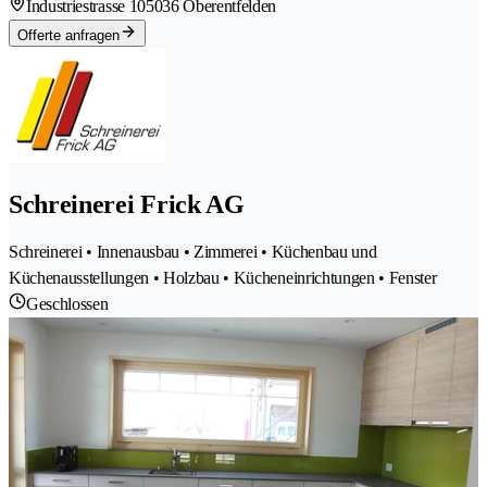
Industriestrasse 10
5036 Oberentfelden
Offerte anfragen
Schreinerei Frick AG
Schreinerei • Innenausbau • Zimmerei • Küchenbau und
Küchenausstellungen • Holzbau • Kücheneinrichtungen • Fenster
Geschlossen