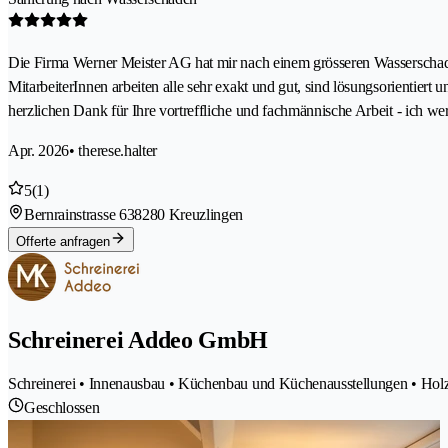
Die Firma Werner Meister AG hat mir nach einem grösseren Wasserschaden
MitarbeiterInnen arbeiten alle sehr exakt und gut, sind lösungsorientie
herzlichen Dank für Ihre vortreffliche und fachmännische Arbeit - ich we
Apr. 2026
• therese.halter
5
(1)
Bernrainstrasse 63
8280 Kreuzlingen
Offerte anfragen
Schreinerei Addeo GmbH
Schreinerei • Innenausbau • Küchenbau und Küchenausstellungen • Hol
Geschlossen