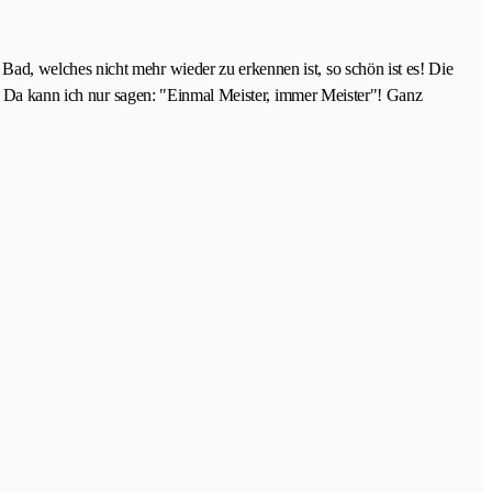
d, welches nicht mehr wieder zu erkennen ist, so schön ist es! Die
t. Da kann ich nur sagen: "Einmal Meister, immer Meister"! Ganz