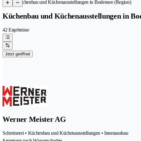
/
Küchenbau und Küchenausstellungen in Bodensee (Region)
Küchenbau und Küchenausstellungen in Bod
42 Ergebnisse
Jetzt geöffnet
Werner Meister AG
Schreinerei • Küchenbau und Küchenausstellungen • Innenausbau
Sanierung nach Wasserschaden