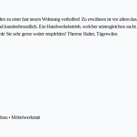
 zu einer fast neuen Wohnung verholfen! Zu erwähnen ist vor allem das Ba
rt und kundenfreundlich. Ein Handwerksbetrieb, welcher seinesgleichen such
rde Sie sehr gerne weiter empfehlen! Therese Halter, Tägerwilen
zbau • Möbelwerkstatt