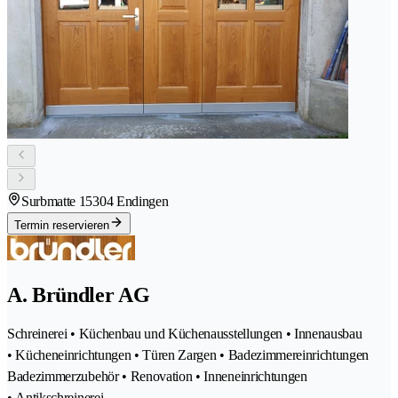
Surbmatte 1
5304 Endingen
Termin reservieren
A. Bründler AG
Schreinerei • Küchenbau und Küchenausstellungen • Innenausbau
• Kücheneinrichtungen • Türen Zargen • Badezimmereinrichtungen
Badezimmerzubehör • Renovation • Inneneinrichtungen
• Antikschreinerei