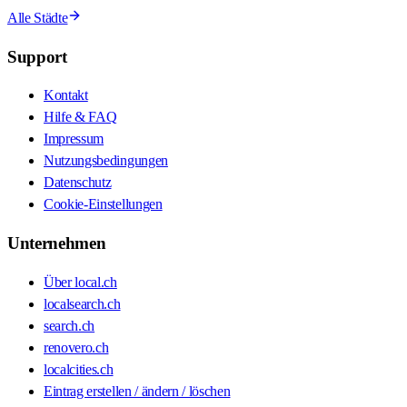
Alle Städte
Support
Kontakt
Hilfe & FAQ
Impressum
Nutzungsbedingungen
Datenschutz
Cookie-Einstellungen
Unternehmen
Über local.ch
localsearch.ch
search.ch
renovero.ch
localcities.ch
Eintrag erstellen / ändern / löschen