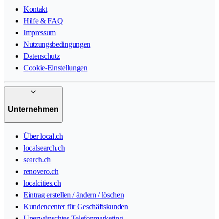
Kontakt
Hilfe & FAQ
Impressum
Nutzungsbedingungen
Datenschutz
Cookie-Einstellungen
Unternehmen
Über local.ch
localsearch.ch
search.ch
renovero.ch
localcities.ch
Eintrag erstellen / ändern / löschen
Kundencenter für Geschäftskunden
Unerwünschtes Telefonmarketing