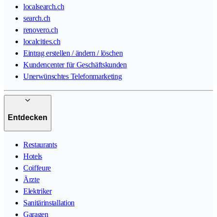
localsearch.ch
search.ch
renovero.ch
localcities.ch
Eintrag erstellen / ändern / löschen
Kundencenter für Geschäftskunden
Unerwünschtes Telefonmarketing
Entdecken
Restaurants
Hotels
Coiffeure
Ärzte
Elektriker
Sanitärinstallation
Garagen