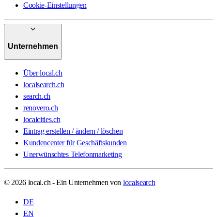
Cookie-Einstellungen
Unternehmen
Über local.ch
localsearch.ch
search.ch
renovero.ch
localcities.ch
Eintrag erstellen / ändern / löschen
Kundencenter für Geschäftskunden
Unerwünschtes Telefonmarketing
© 2026 local.ch - Ein Unternehmen von
localsearch
DE
EN