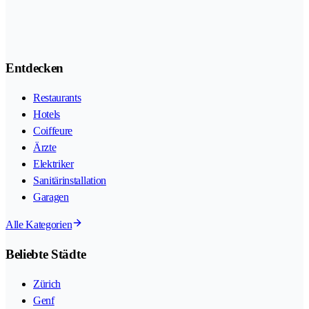
Entdecken
Restaurants
Hotels
Coiffeure
Ärzte
Elektriker
Sanitärinstallation
Garagen
Alle Kategorien
Beliebte Städte
Zürich
Genf