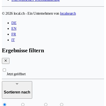
© 2026 local.ch - Ein Unternehmen von
localsearch
DE
EN
FR
IT
Ergebnisse filtern
Jetzt geöffnet
Sortieren nach