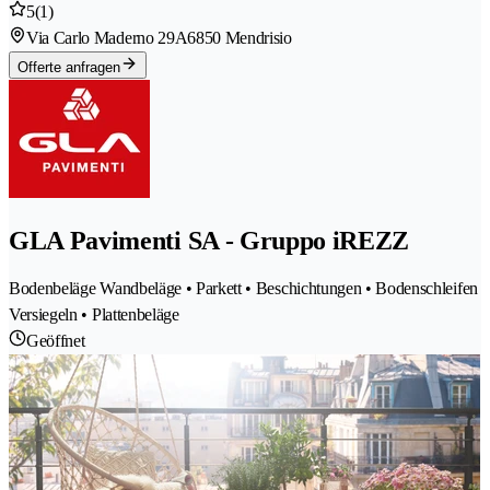
5
(1)
Via Carlo Maderno 29A
6850 Mendrisio
Offerte anfragen
GLA Pavimenti SA - Gruppo iREZZ
Bodenbeläge Wandbeläge • Parkett • Beschichtungen • Bodenschleifen
Versiegeln • Plattenbeläge
Geöffnet