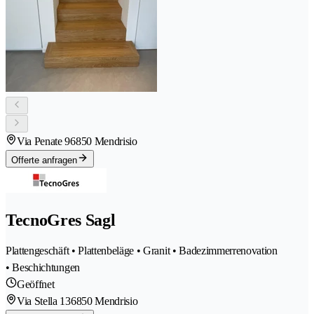
Via Penate 9
6850 Mendrisio
Offerte anfragen
TecnoGres Sagl
Plattengeschäft • Plattenbeläge • Granit • Badezimmerrenovation
• Beschichtungen
Geöffnet
Via Stella 13
6850 Mendrisio