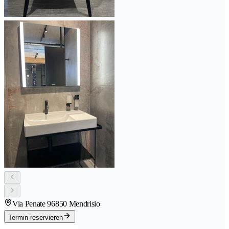
Via Penate 9
6850 Mendrisio
Termin reservieren