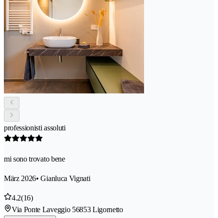
professionisti assoluti
mi sono trovato bene
März 2026
• Gianluca Vignati
4.2
(16)
Via Ponte Laveggio 5
6853 Ligornetto