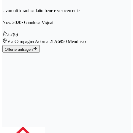
lavoro di idraulica fatto bene e velocemente
Nov. 2020
• Gianluca Vignati
3.7
(6)
Via Campagna Adorna 21A
6850 Mendrisio
Offerte anfragen