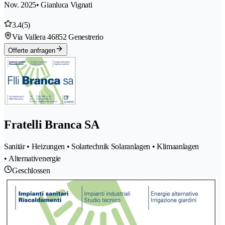
Nov. 2025
• Gianluca Vignati
3.4
(5)
Via Vallera 4
6852 Genestrerio
Offerte anfragen
Fratelli Branca SA
Sanitär • Heizungen • Solartechnik Solaranlagen • Klimaanlagen
• Alternativenergie
Geschlossen