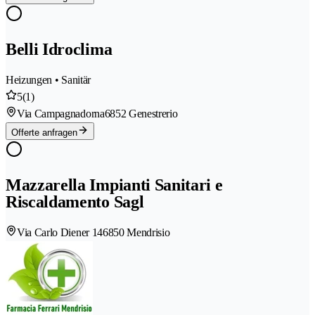
Belli Idroclima
Heizungen • Sanitär
5
(1)
Via Campagnadorna
6852 Genestrerio
Offerte anfragen
Mazzarella Impianti Sanitari e
Riscaldamento Sagl
Via Carlo Diener 14
6850 Mendrisio