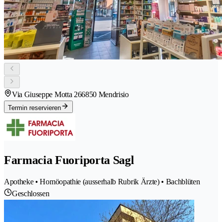
Via Giuseppe Motta 26
6850 Mendrisio
Termin reservieren
Farmacia Fuoriporta Sagl
Apotheke • Homöopathie (ausserhalb Rubrik Ärzte) • Bachblüten
Geschlossen