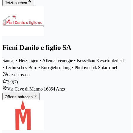
Jetzt buchen
Fieni Danilo e figlio SA
Sanitär • Heizungen • Alternativenergie • Kesselbau Kesselunterhalt
• Technisches Büro • Energieberatung • Photovoltaik Solarpanel
Geschlossen
3.9
(7)
Via Cave di Marmo 1
6864 Arzo
Offerte anfragen