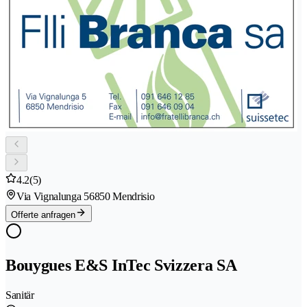
4.2
(5)
Via Vignalunga 5
6850 Mendrisio
Offerte anfragen
Bouygues E&S InTec Svizzera SA
Sanitär