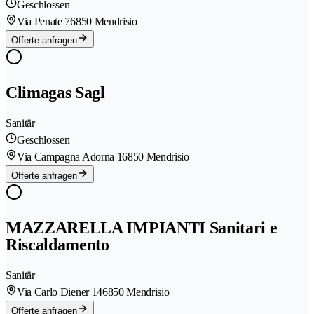
Geschlossen
Via Penate 7
6850 Mendrisio
Offerte anfragen
Climagas Sagl
Sanitär
Geschlossen
Via Campagna Adorna 1
6850 Mendrisio
Offerte anfragen
MAZZARELLA IMPIANTI Sanitari e
Riscaldamento
Sanitär
Via Carlo Diener 14
6850 Mendrisio
Offerte anfragen