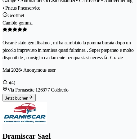
Garage • Autohandel Occasionshandel • Carrosserie • Autovertretung
• Pneus Pneuservice
Geöffnet
Cambio gomma
Oscar è stato gentilissimo , mi ha cambiato la gomma bucata dopo un
piccolo imprevisto in maniera quasi fulminea . Super preparato e molto
disponibile , consiglio caldamente per qualsiasi necessità . Grazie
Mai 2026
• Anonymous user
5
(4)
Via Fornasette 12
6877 Coldrerio
Jetzt buchen
Dramiscar Sagl