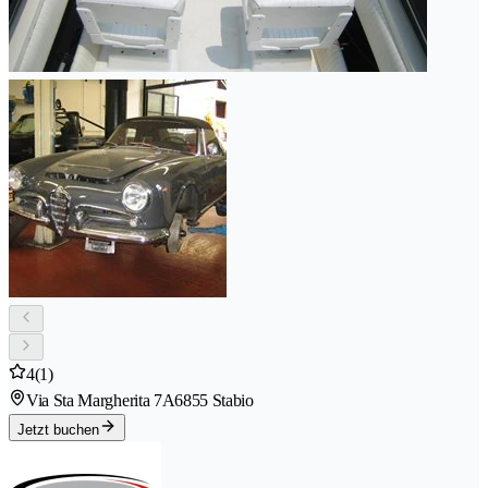
4
(1)
Via Sta Margherita 7A
6855 Stabio
Jetzt buchen