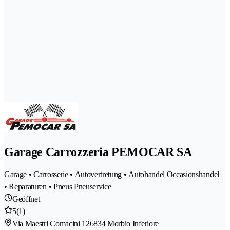
Garage Carrozzeria PEMOCAR SA
Garage • Carrosserie • Autovertretung • Autohandel Occasionshandel
• Reparaturen • Pneus Pneuservice
Geöffnet
5
(1)
Via Maestri Comacini 12
6834 Morbio Inferiore