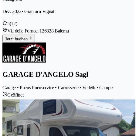
Dez. 2022
• Gianluca Vignati
5
(12)
Via delle Fornaci 12
6828 Balerna
Jetzt buchen
GARAGE D'ANGELO Sagl
Garage • Pneus Pneuservice • Carrosserie • Verleih • Camper
Geöffnet