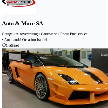
Auto & More SA
Garage • Autovertretung • Carrosserie • Pneus Pneuservice
• Autohandel Occasionshandel
Geöffnet