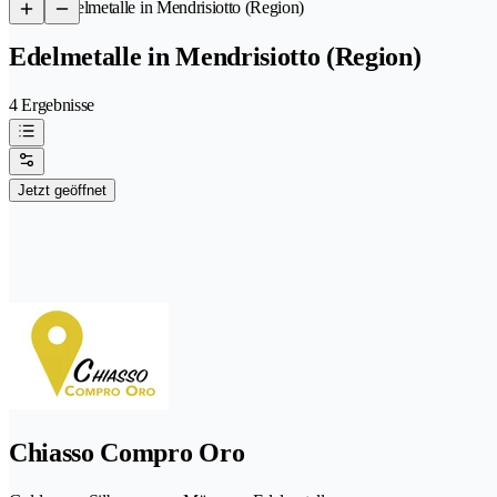
/
Edelmetalle in Mendrisiotto (Region)
Edelmetalle in Mendrisiotto (Region)
4 Ergebnisse
Jetzt geöffnet
Chiasso Compro Oro