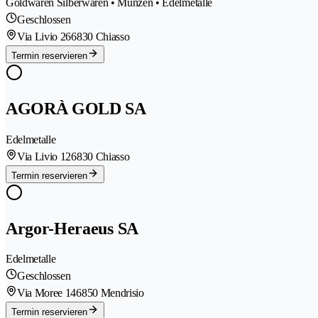
Goldwaren Silberwaren • Münzen • Edelmetalle
Geschlossen
Via Livio 26
6830 Chiasso
Termin reservieren
AGORÀ GOLD SA
Edelmetalle
Via Livio 12
6830 Chiasso
Termin reservieren
Argor-Heraeus SA
Edelmetalle
Geschlossen
Via Moree 14
6850 Mendrisio
Termin reservieren