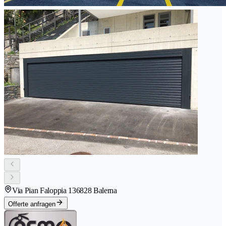
Via Pian Faloppia 13
6828 Balerna
Offerte anfragen