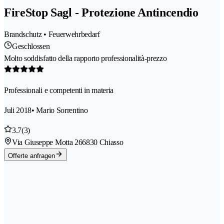
FireStop Sagl - Protezione Antincendio
Brandschutz • Feuerwehrbedarf
Geschlossen
Molto soddisfatto della rapporto professionalità-prezzo
Professionali e competenti in materia
Juli 2018
• Mario Sorrentino
3.7
(3)
Via Giuseppe Motta 26
6830 Chiasso
Offerte anfragen