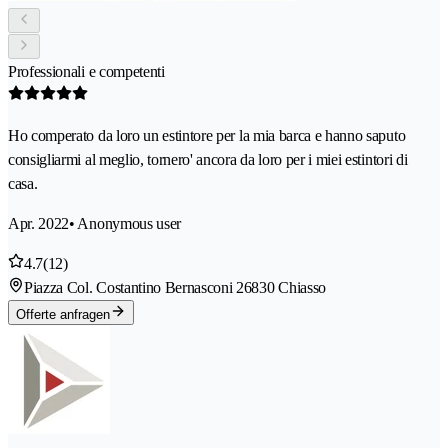
Professionali e competenti
Ho comperato da loro un estintore per la mia barca e hanno saputo
consigliarmi al meglio, tornero' ancora da loro per i miei estintori di
casa.
Apr. 2022
• Anonymous user
4.7
(12)
Piazza Col. Costantino Bernasconi 2
6830 Chiasso
Offerte anfragen