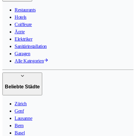
Restaurants
Hotels
Coiffeure
Ärzte
Elektriker
Sanitärinstallation
Garagen
Alle Kategorien
Beliebte Städte
Zürich
Genf
Lausanne
Bern
Basel