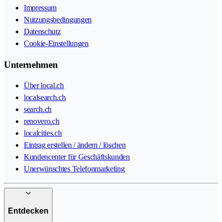
Impressum
Nutzungsbedingungen
Datenschutz
Cookie-Einstellungen
Unternehmen
Über local.ch
localsearch.ch
search.ch
renovero.ch
localcities.ch
Eintrag erstellen / ändern / löschen
Kundencenter für Geschäftskunden
Unerwünschtes Telefonmarketing
Entdecken