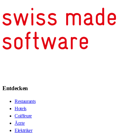
Entdecken
Restaurants
Hotels
Coiffeure
Ärzte
Elektriker