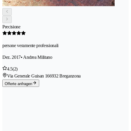
Precisione
persone veramente professionali
Dez. 2017
• Andrea Militano
4.5
(2)
Via Generale Guisan 16
6932 Breganzona
Offerte anfragen