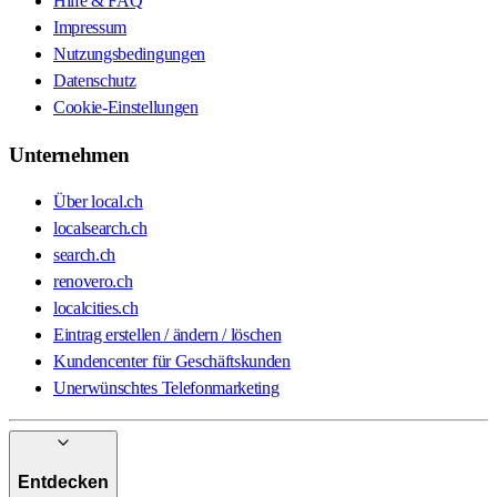
Hilfe & FAQ
Impressum
Nutzungsbedingungen
Datenschutz
Cookie-Einstellungen
Unternehmen
Über local.ch
localsearch.ch
search.ch
renovero.ch
localcities.ch
Eintrag erstellen / ändern / löschen
Kundencenter für Geschäftskunden
Unerwünschtes Telefonmarketing
Entdecken