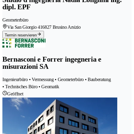
dipl. EPF
Geometerbüro
Via San Giorgio 41
6827 Brusino Arsizio
Termin reservieren
Bernasconi e Forrer ingegneria e
misurazioni SA
Ingenieurbüro • Vermessung • Geometerbüro • Bauberatung
• Technisches Büro • Geomatik
Geöffnet