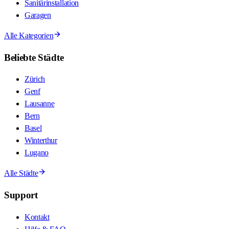
Sanitärinstallation
Garagen
Alle Kategorien
Beliebte Städte
Zürich
Genf
Lausanne
Bern
Basel
Winterthur
Lugano
Alle Städte
Support
Kontakt