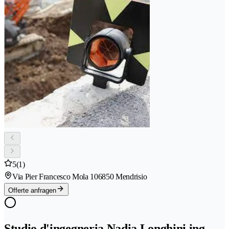
5
(1)
Via Pier Francesco Mola 10
6850 Mendrisio
Offerte anfragen
Studio d'ingegneria Nadia Longhini ing.