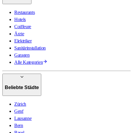
Restaurants
Hotels
Coiffeure
Ärzte
Elektriker
Sanitärinstallation
Garagen
Alle Kategorien
Beliebte Städte
Zürich
Genf
Lausanne
Bern
Basel