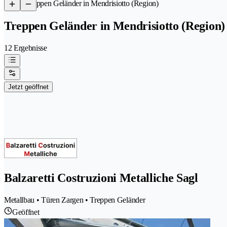
/
Treppen Geländer in Mendrisiotto (Region)
Treppen Geländer in Mendrisiotto (Region)
12 Ergebnisse
Jetzt geöffnet
Balzaretti Costruzioni Metalliche Sagl
Metallbau • Türen Zargen • Treppen Geländer
Geöffnet