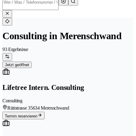
Consulting in Merenschwand
93 Ergebnisse
Jetzt geöffnet
Lifetree Intern. Consulting
Consulting
Rütistrasse 3
5634 Merenschwand
Termin reservieren