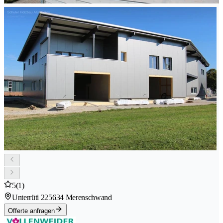
5
(1)
Unterrüti 22
5634 Merenschwand
Offerte anfragen