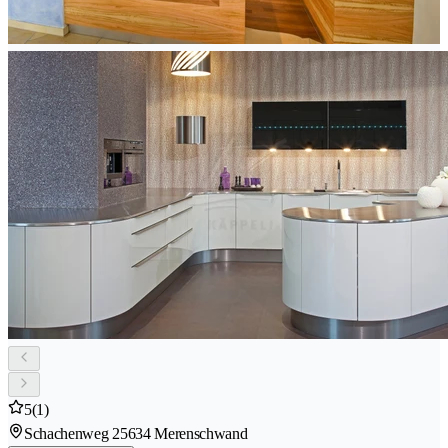
5
(1)
Schachenweg 2
5634 Merenschwand