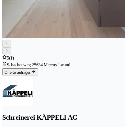
5
(1)
Schachenweg 2
5634 Merenschwand
Offerte anfragen
Schreinerei KÄPPELI AG