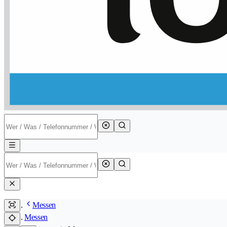
Messen
Messen