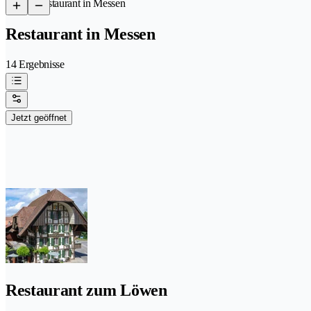
/
Restaurant in Messen
Restaurant in Messen
14 Ergebnisse
Jetzt geöffnet
Restaurant zum Löwen