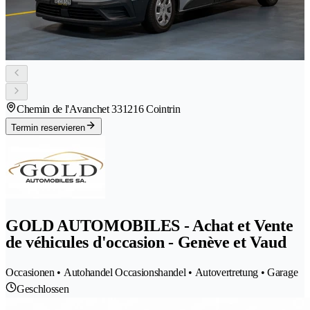
Chemin de l'Avanchet 33
1216 Cointrin
Termin reservieren
GOLD AUTOMOBILES - Achat et Vente
de véhicules d'occasion - Genève et Vaud
Occasionen • Autohandel Occasionshandel • Autovertretung • Garage
Geschlossen