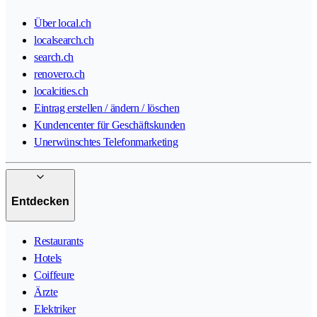
Über local.ch
localsearch.ch
search.ch
renovero.ch
localcities.ch
Eintrag erstellen / ändern / löschen
Kundencenter für Geschäftskunden
Unerwünschtes Telefonmarketing
Entdecken
Restaurants
Hotels
Coiffeure
Ärzte
Elektriker