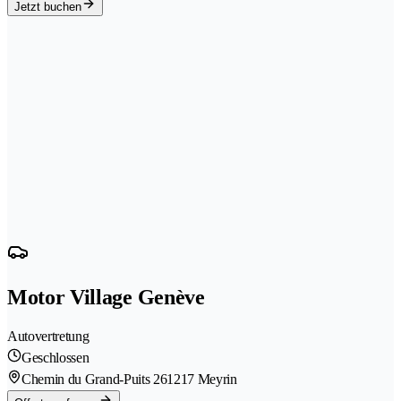
Jetzt buchen
Motor Village Genève
Autovertretung
Geschlossen
Chemin du Grand-Puits 26
1217 Meyrin