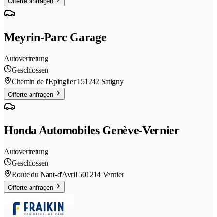
Offerte anfragen
Meyrin-Parc Garage
Autovertretung
Geschlossen
Chemin de l'Epinglier 15
1242 Satigny
Offerte anfragen
Honda Automobiles Genève-Vernier
Autovertretung
Geschlossen
Route du Nant-d'Avril 50
1214 Vernier
Offerte anfragen