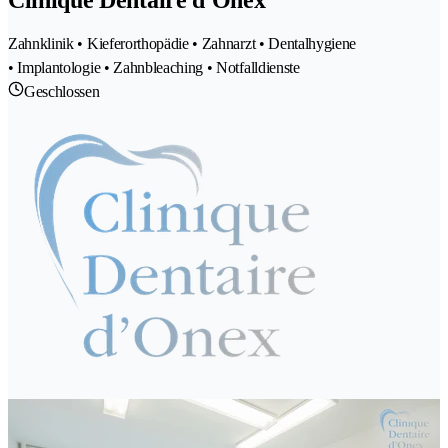
Clinique Dentaire d'Onex
Zahnklinik • Kieferorthopädie • Zahnarzt • Dentalhygiene
• Implantologie • Zahnbleaching • Notfalldienste
Geschlossen