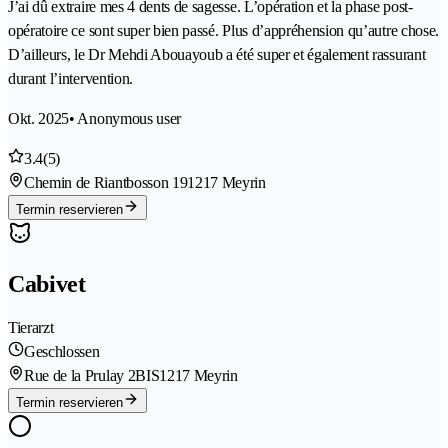
J’ai dû extraire mes 4 dents de sagesse. L’opération et la phase post-
opératoire ce sont super bien passé. Plus d’appréhension qu’autre chose.
D’ailleurs, le Dr Mehdi Abouayoub a été super et également rassurant
durant l’intervention.
Okt. 2025
• Anonymous user
3.4
(5)
Chemin de Riantbosson 19
1217 Meyrin
Termin reservieren
Cabivet
Tierarzt
Geschlossen
Rue de la Prulay 2BIS
1217 Meyrin
Termin reservieren