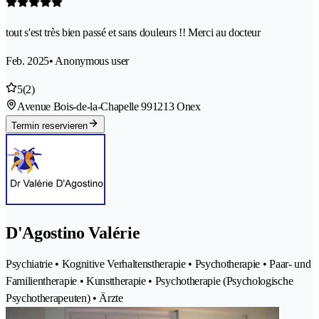
tout s'est très bien passé et sans douleurs !! Merci au docteur
Feb. 2025
• Anonymous user
5
(2)
Avenue Bois-de-la-Chapelle 99
1213 Onex
Termin reservieren
D'Agostino Valérie
Psychiatrie • Kognitive Verhaltenstherapie • Psychotherapie • Paar- und
Familientherapie • Kunsttherapie • Psychotherapie (Psychologische
Psychotherapeuten) • Ärzte