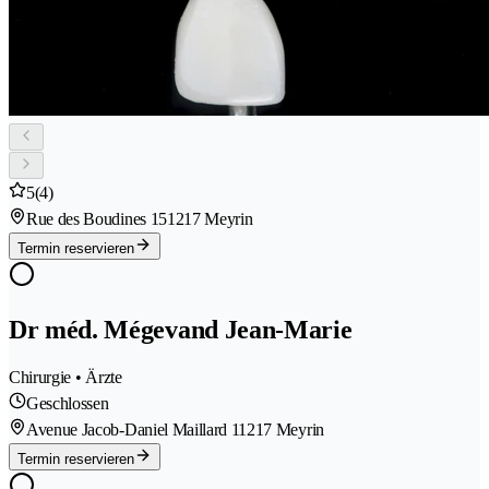
5
(4)
Rue des Boudines 15
1217 Meyrin
Termin reservieren
Dr méd. Mégevand Jean-Marie
Chirurgie • Ärzte
Geschlossen
Avenue Jacob-Daniel Maillard 1
1217 Meyrin
Termin reservieren