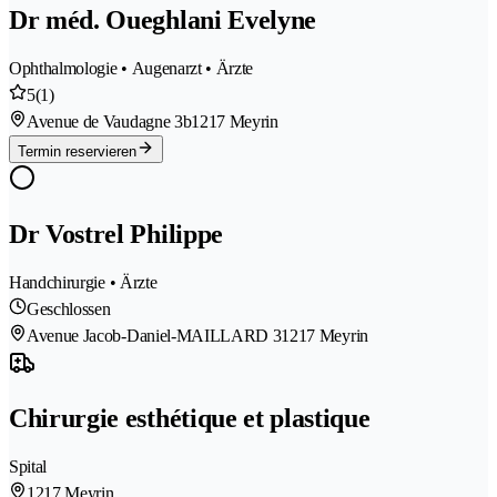
Dr méd. Oueghlani Evelyne
Ophthalmologie • Augenarzt • Ärzte
5
(1)
Avenue de Vaudagne 3b
1217 Meyrin
Termin reservieren
Dr Vostrel Philippe
Handchirurgie • Ärzte
Geschlossen
Avenue Jacob-Daniel-MAILLARD 3
1217 Meyrin
Chirurgie esthétique et plastique
Spital
1217 Meyrin