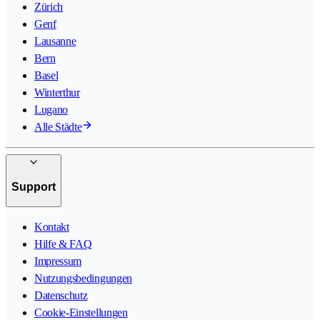
Zürich
Genf
Lausanne
Bern
Basel
Winterthur
Lugano
Alle Städte
Support
Kontakt
Hilfe & FAQ
Impressum
Nutzungsbedingungen
Datenschutz
Cookie-Einstellungen