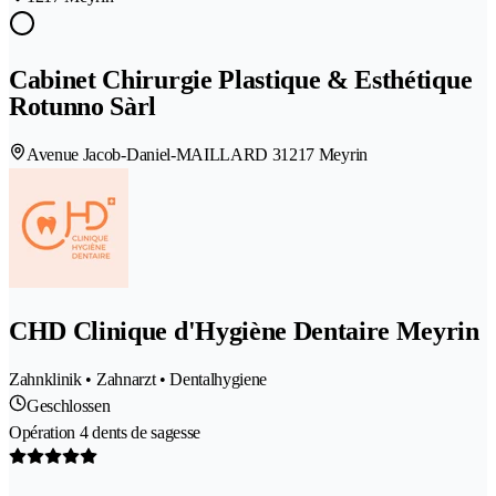
Cabinet Chirurgie Plastique & Esthétique
Rotunno Sàrl
Avenue Jacob-Daniel-MAILLARD 3
1217 Meyrin
CHD Clinique d'Hygiène Dentaire Meyrin
Zahnklinik • Zahnarzt • Dentalhygiene
Geschlossen
Opération 4 dents de sagesse