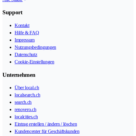
Support
Kontakt
Hilfe & FAQ
Impressum
Nutzungsbedingungen
Datenschutz
Cookie-Einstellungen
Unternehmen
Über local.ch
localsearch.ch
search.ch
renovero.ch
localcities.ch
Eintrag erstellen / ändern / löschen
Kundencenter für Geschäftskunden