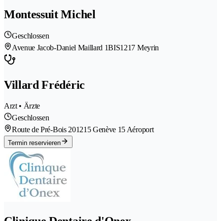
Montessuit Michel
Geschlossen
Avenue Jacob-Daniel Maillard 1BIS
1217 Meyrin
Villard Frédéric
Arzt • Ärzte
Geschlossen
Route de Pré-Bois 20
1215 Genève 15 Aéroport
Termin reservieren