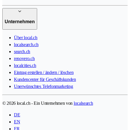
Unternehmen
Über local.ch
localsearch.ch
search.ch
renovero.ch
localcities.ch
Eintrag erstellen / ändern / löschen
Kundencenter für Geschäftskunden
Unerwünschtes Telefonmarketing
© 2026 local.ch - Ein Unternehmen von
localsearch
DE
EN
FR