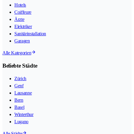
Hotels
Coiffeure
Ärzte
Elektriker
Sanitärinstallation
Garagen
Alle Kategorien
Beliebte Städte
Zürich
Genf
Lausanne
Bern
Basel
Winterthur
Lugano
Alle Städte