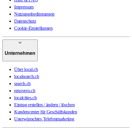
Impressum
Nutzungsbedingungen
Datenschutz
Cookie-Einstellungen
Unternehmen
Über local.ch
localsearch.ch
search.ch
renovero.ch
localcities.ch
Eintrag erstellen / ändern / löschen
Kundencenter für Geschäftskunden
Unerwünschtes Telefonmarketing