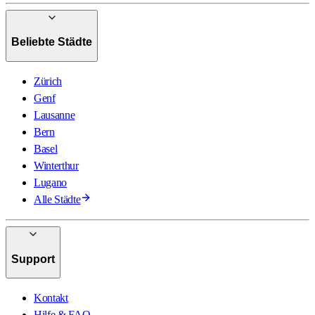
Beliebte Städte
Zürich
Genf
Lausanne
Bern
Basel
Winterthur
Lugano
Alle Städte
Support
Kontakt
Hilfe & FAQ