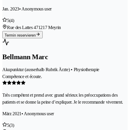
Jan. 2023
• Anonymous user
5
(4)
Rue des Lattes 47
1217 Meyrin
Termin reservieren
Bellmann Marc
Akupunktur (ausserhalb Rubrik Ärzte) • Physiotherapie
Compétence et écoute.
Très compétent et prend avec grand sérieux les préoccupations des
patients et se donne la peine d’expliquer. Je le recommande vivement.
März 2021
• Anonymous user
5
(3)