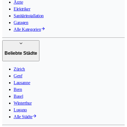
Ärzte
Elektriker
Sanitärinstallation
Garagen
Alle Kategorien
Beliebte Städte
Zürich
Genf
Lausanne
Bern
Basel
Winterthur
Lugano
Alle Städte