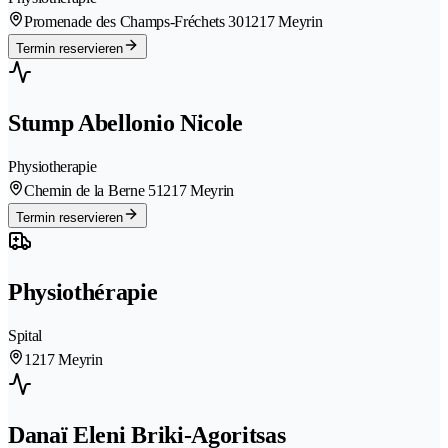
Promenade des Champs-Fréchets 30
1217 Meyrin
Termin reservieren
Stump Abellonio Nicole
Physiotherapie
Chemin de la Berne 5
1217 Meyrin
Termin reservieren
Physiothérapie
Spital
1217 Meyrin
Danaï Eleni Briki-Agoritsas