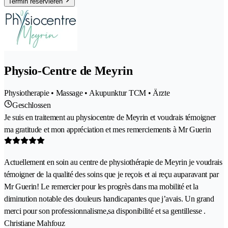
Termin reservieren
Physio-Centre de Meyrin
Physiotherapie • Massage • Akupunktur TCM • Ärzte
Geschlossen
Je suis en traitement au physiocentre de Meyrin et voudrais témoigner
ma gratitude et mon appréciation et mes remerciements à Mr Guerin
Actuellement en soin au centre de physiothérapie de Meyrin je voudrais
témoigner de la qualité des soins que je reçois et ai reçu auparavant par
Mr Guerin! Le remercier pour les progrès dans ma mobilité et la
diminution notable des douleurs handicapantes que j’avais. Un grand
merci pour son professionnalisme,sa disponibilité et sa gentillesse .
Christiane Mahfouz