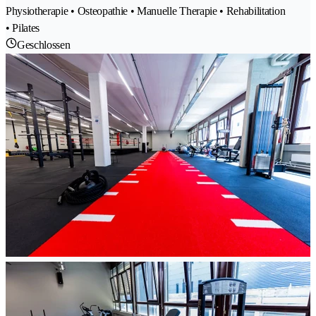
Physiotherapie • Osteopathie • Manuelle Therapie • Rehabilitation
• Pilates
Geschlossen