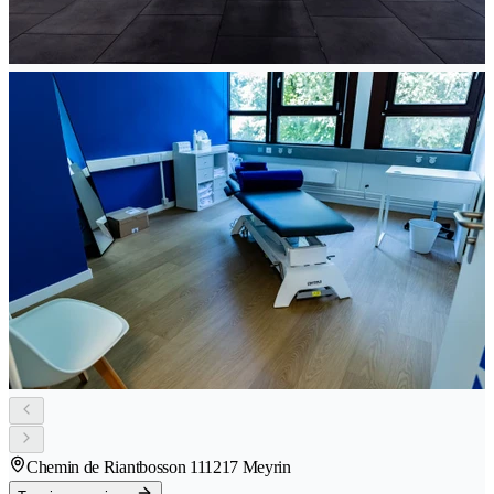
Chemin de Riantbosson 11
1217 Meyrin