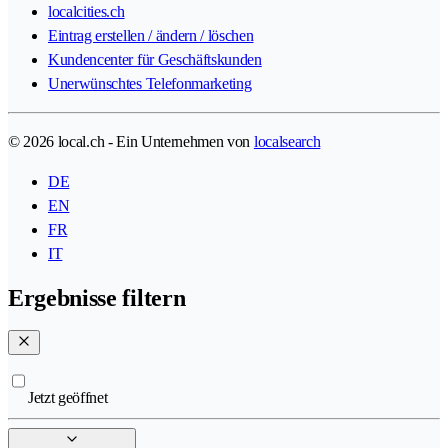
localcities.ch
Eintrag erstellen / ändern / löschen
Kundencenter für Geschäftskunden
Unerwünschtes Telefonmarketing
© 2026 local.ch - Ein Unternehmen von
localsearch
DE
EN
FR
IT
Ergebnisse filtern
Jetzt geöffnet