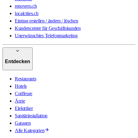
renovero.ch
localcities.ch
Eintrag erstellen / ändern / löschen
Kundencenter für Geschäftskunden
Unerwünschtes Telefonmarketing
Entdecken
Restaurants
Hotels
Coiffeure
Ärzte
Elektriker
Sanitärinstallation
Garagen
Alle Kategorien