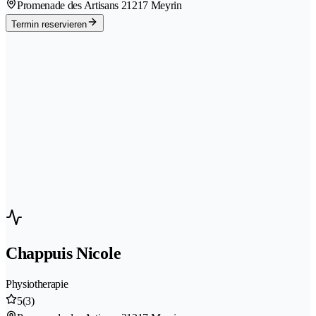
Promenade des Artisans 2
1217 Meyrin
Termin reservieren
Chappuis Nicole
Physiotherapie
5
(3)