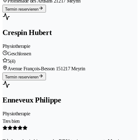
Promenade des Artisans 2
1217 Meyrin
Termin reservieren
Crespin Hubert
Physiotherapie
Geschlossen
5
(4)
Avenue François-Besson 15
1217 Meyrin
Termin reservieren
Enneveux Philippe
Physiotherapie
Tres bien