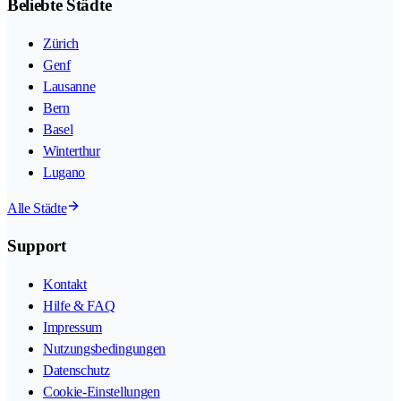
Beliebte Städte
Zürich
Genf
Lausanne
Bern
Basel
Winterthur
Lugano
Alle Städte
Support
Kontakt
Hilfe & FAQ
Impressum
Nutzungsbedingungen
Datenschutz
Cookie-Einstellungen