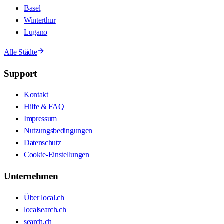
Basel
Winterthur
Lugano
Alle Städte
Support
Kontakt
Hilfe & FAQ
Impressum
Nutzungsbedingungen
Datenschutz
Cookie-Einstellungen
Unternehmen
Über local.ch
localsearch.ch
search.ch