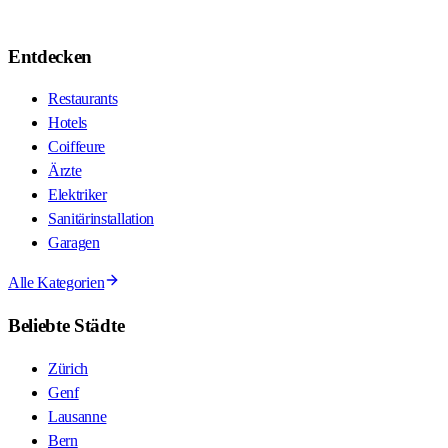
Entdecken
Restaurants
Hotels
Coiffeure
Ärzte
Elektriker
Sanitärinstallation
Garagen
Alle Kategorien
Beliebte Städte
Zürich
Genf
Lausanne
Bern