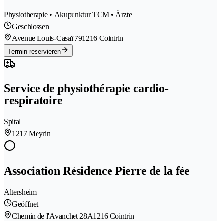
Physiotherapie • Akupunktur TCM • Ärzte
Geschlossen
Avenue Louis-Casaï 79
1216 Cointrin
Termin reservieren
Service de physiothérapie cardio-
respiratoire
Spital
1217 Meyrin
Association Résidence Pierre de la fée
Altersheim
Geöffnet
Chemin de l'Avanchet 28A
1216 Cointrin