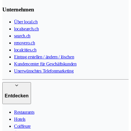
Unternehmen
Über local.ch
localsearch.ch
search.ch
renovero.ch
localcities.ch
Eintrag erstellen / ändern / löschen
Kundencenter für Geschäftskunden
Unerwünschtes Telefonmarketing
Entdecken
Restaurants
Hotels
Coiffeure