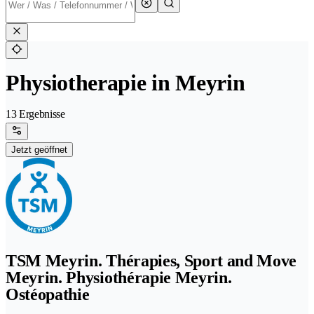
Physiotherapie in Meyrin
13 Ergebnisse
Jetzt geöffnet
TSM Meyrin. Thérapies, Sport and Move
Meyrin. Physiothérapie Meyrin.
Ostéopathie