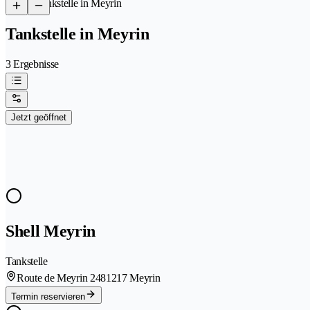
/
Tankstelle in Meyrin
Tankstelle in Meyrin
3 Ergebnisse
Jetzt geöffnet
Shell Meyrin
Tankstelle
Route de Meyrin 248
1217 Meyrin
Termin reservieren