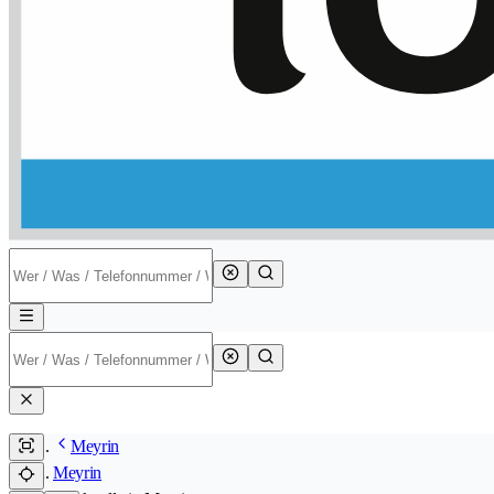
Meyrin
Meyrin