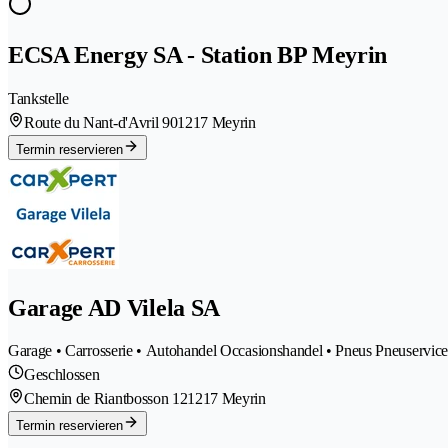
ECSA Energy SA - Station BP Meyrin
Tankstelle
Route du Nant-d'Avril 90
1217 Meyrin
Termin reservieren
Garage AD Vilela SA
Garage • Carrosserie • Autohandel Occasionshandel • Pneus Pneuservic
Geschlossen
Chemin de Riantbosson 12
1217 Meyrin
Termin reservieren