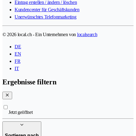
Eintrag erstellen / ändern / löschen
Kundencenter für Geschäftskunden
Unerwünschtes Telefonmarketing
© 2026 local.ch - Ein Unternehmen von
localsearch
DE
EN
FR
IT
Ergebnisse filtern
Jetzt geöffnet
Sortieren nach