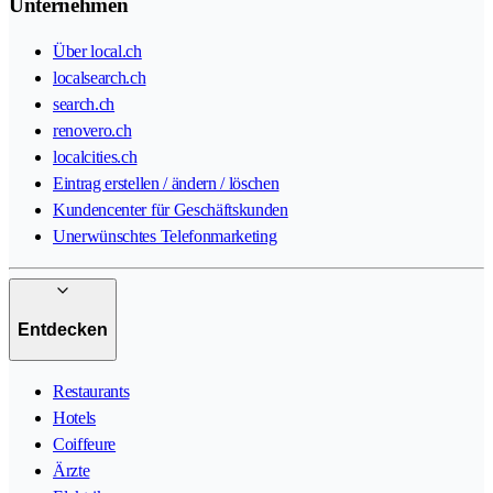
Unternehmen
Über local.ch
localsearch.ch
search.ch
renovero.ch
localcities.ch
Eintrag erstellen / ändern / löschen
Kundencenter für Geschäftskunden
Unerwünschtes Telefonmarketing
Entdecken
Restaurants
Hotels
Coiffeure
Ärzte