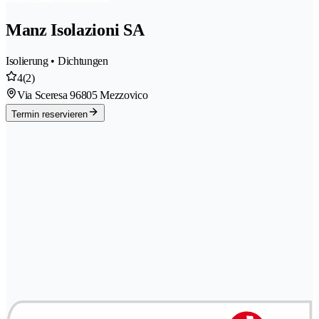
Manz Isolazioni SA
Isolierung • Dichtungen
4
(2)
Via Sceresa 9
6805 Mezzovico
Termin reservieren