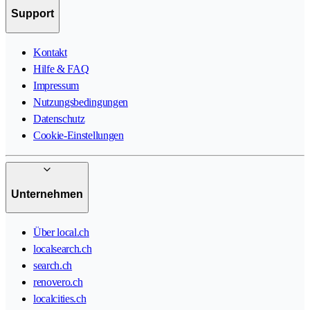
Support
Kontakt
Hilfe & FAQ
Impressum
Nutzungsbedingungen
Datenschutz
Cookie-Einstellungen
Unternehmen
Über local.ch
localsearch.ch
search.ch
renovero.ch
localcities.ch