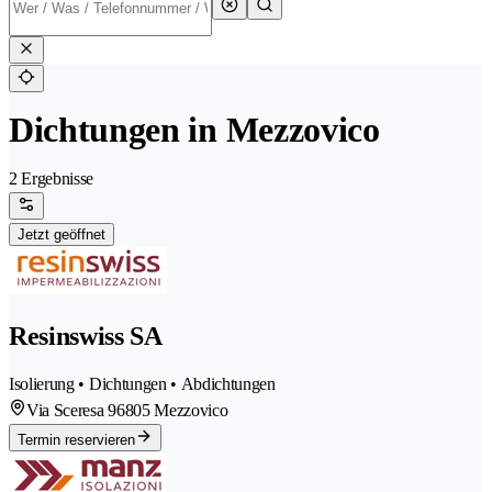
Dichtungen in Mezzovico
2 Ergebnisse
Jetzt geöffnet
Resinswiss SA
Isolierung • Dichtungen • Abdichtungen
Via Sceresa 9
6805 Mezzovico
Termin reservieren