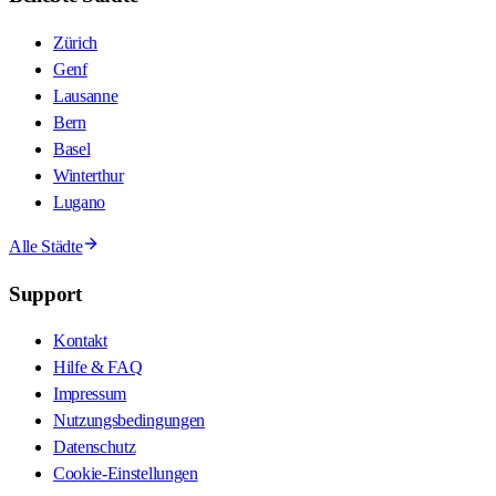
Zürich
Genf
Lausanne
Bern
Basel
Winterthur
Lugano
Alle Städte
Support
Kontakt
Hilfe & FAQ
Impressum
Nutzungsbedingungen
Datenschutz
Cookie-Einstellungen