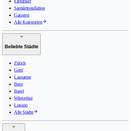
Elektriker
Sanitärinstallation
Garagen
Alle Kategorien
Beliebte Städte
Zürich
Genf
Lausanne
Bern
Basel
Winterthur
Lugano
Alle Städte