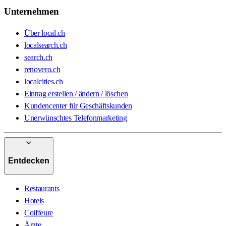
Unternehmen
Über local.ch
localsearch.ch
search.ch
renovero.ch
localcities.ch
Eintrag erstellen / ändern / löschen
Kundencenter für Geschäftskunden
Unerwünschtes Telefonmarketing
Entdecken
Restaurants
Hotels
Coiffeure
Ärzte