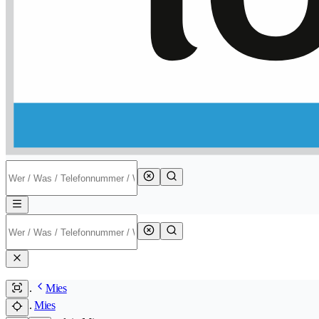
Mies
Mies