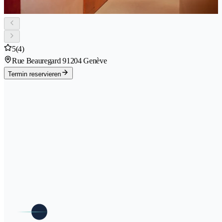
5
(4)
Rue Beauregard 9
1204 Genève
Termin reservieren