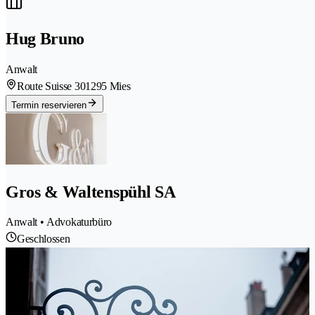
Hug Bruno
Anwalt
Route Suisse 30
1295 Mies
Termin reservieren
Gros & Waltenspühl SA
Anwalt • Advokaturbüro
Geschlossen