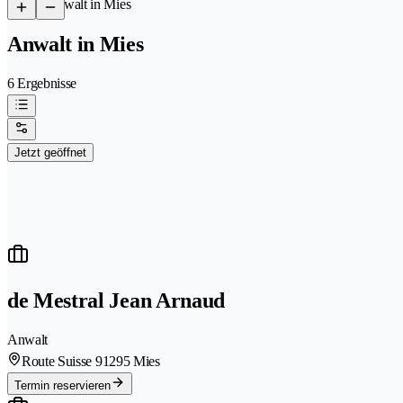
/
Anwalt in Mies
Anwalt in Mies
6 Ergebnisse
Jetzt geöffnet
de Mestral Jean Arnaud
Anwalt
Route Suisse 9
1295 Mies
Termin reservieren