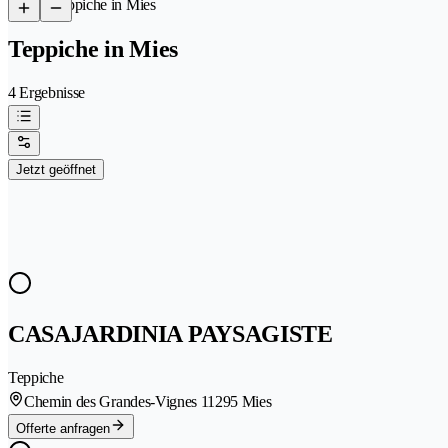
/
Teppiche in Mies
Teppiche in Mies
4 Ergebnisse
Jetzt geöffnet
CASAJARDINIA PAYSAGISTE
Teppiche
Chemin des Grandes-Vignes 1
1295 Mies
Offerte anfragen