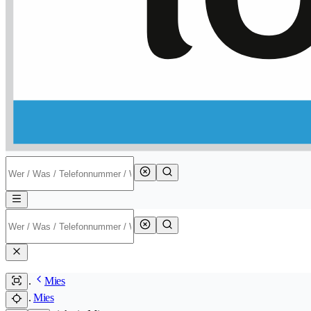
Mies
Mies