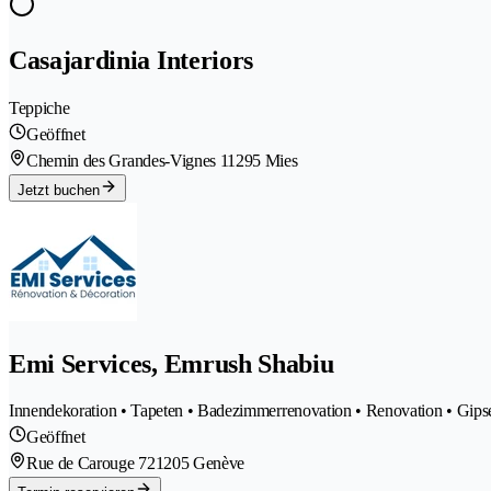
Casajardinia Interiors
Teppiche
Geöffnet
Chemin des Grandes-Vignes 1
1295 Mies
Jetzt buchen
Emi Services, Emrush Shabiu
Innendekoration • Tapeten • Badezimmerrenovation • Renovation • Gips
Geöffnet
Rue de Carouge 72
1205 Genève