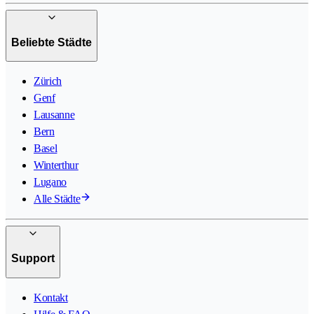
Beliebte Städte
Zürich
Genf
Lausanne
Bern
Basel
Winterthur
Lugano
Alle Städte
Support
Kontakt