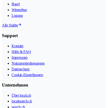
Basel
Winterthur
Lugano
Alle Städte
Support
Kontakt
Hilfe & FAQ
Impressum
Nutzungsbedingungen
Datenschutz
Cookie-Einstellungen
Unternehmen
Über local.ch
localsearch.ch
search.ch