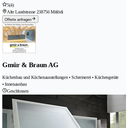
5
(4)
Alte Landstrasse 23
8756 Mitlödi
Offerte anfragen
Gmür & Braun AG
Küchenbau und Küchenausstellungen • Schreinerei • Küchengeräte
• Innenausbau
Geschlossen