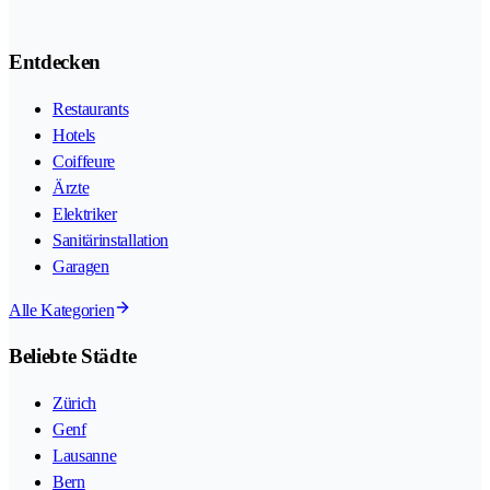
Entdecken
Restaurants
Hotels
Coiffeure
Ärzte
Elektriker
Sanitärinstallation
Garagen
Alle Kategorien
Beliebte Städte
Zürich
Genf
Lausanne
Bern