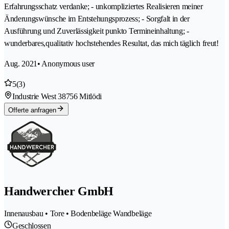
Erfahrungsschatz verdanke; - unkompliziertes Realisieren meiner
Änderungswünsche im Entstehungsprozess; - Sorgfalt in der
Ausführung und Zuverlässigkeit punkto Termineinhaltung; -
wunderbares,qualitativ hochstehendes Resultat, das mich täglich freut!
Aug. 2021
• Anonymous user
5
(3)
Industrie West 3
8756 Mitlödi
Offerte anfragen
Handwercher GmbH
Innenausbau • Tore • Bodenbeläge Wandbeläge
Geschlossen