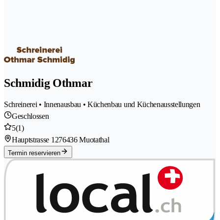
Schmidig Othmar
Schreinerei • Innenausbau • Küchenbau und Küchenausstellungen
Geschlossen
5
(1)
Hauptstrasse 127
6436 Muotathal
Termin reservieren