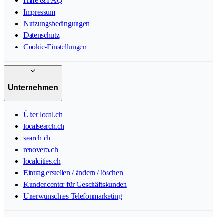
Hilfe & FAQ
Impressum
Nutzungsbedingungen
Datenschutz
Cookie-Einstellungen
Unternehmen
Über local.ch
localsearch.ch
search.ch
renovero.ch
localcities.ch
Eintrag erstellen / ändern / löschen
Kundencenter für Geschäftskunden
Unerwünschtes Telefonmarketing