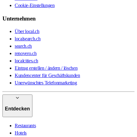
Cookie-Einstellungen
Unternehmen
Über local.ch
localsearch.ch
search.ch
renovero.ch
localcities.ch
Eintrag erstellen / ändern / löschen
Kundencenter für Geschäftskunden
Unerwünschtes Telefonmarketing
Entdecken
Restaurants
Hotels