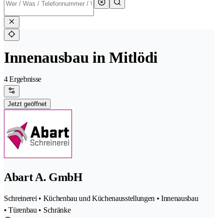
Innenausbau in Mitlödi
4 Ergebnisse
Jetzt geöffnet
Abart A. GmbH
Schreinerei • Küchenbau und Küchenausstellungen • Innenausbau
• Türenbau • Schränke