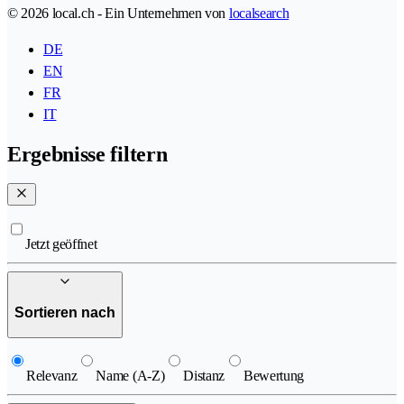
© 2026 local.ch - Ein Unternehmen von
localsearch
DE
EN
FR
IT
Ergebnisse filtern
Jetzt geöffnet
Sortieren nach
Relevanz
Name (A-Z)
Distanz
Bewertung