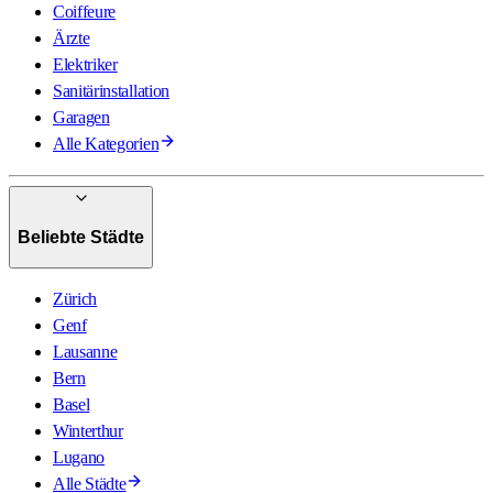
Coiffeure
Ärzte
Elektriker
Sanitärinstallation
Garagen
Alle Kategorien
Beliebte Städte
Zürich
Genf
Lausanne
Bern
Basel
Winterthur
Lugano
Alle Städte