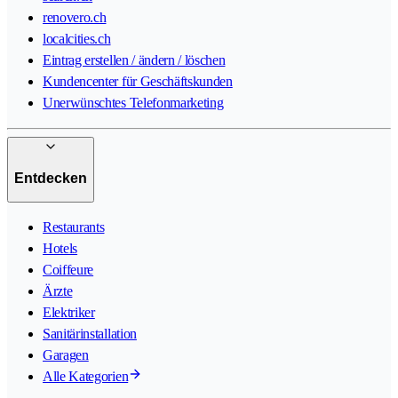
renovero.ch
localcities.ch
Eintrag erstellen / ändern / löschen
Kundencenter für Geschäftskunden
Unerwünschtes Telefonmarketing
Entdecken
Restaurants
Hotels
Coiffeure
Ärzte
Elektriker
Sanitärinstallation
Garagen
Alle Kategorien