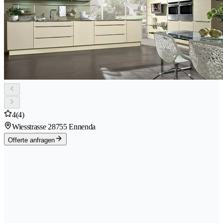
4
(4)
Wiesstrasse 2
8755 Ennenda
Offerte anfragen