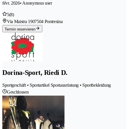
févr. 2026
• Anonymous user
5
(8)
Via Maistra 190
7504 Pontresina
Termin reservieren
Dorina-Sport, Riedi D.
Sportgeschäft • Sportartikel Sportausrüstung • Sportbekleidung
Geschlossen