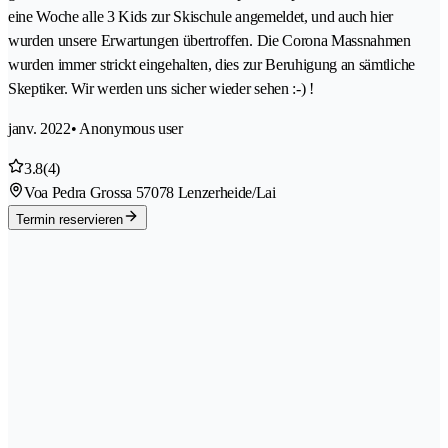
eine Woche alle 3 Kids zur Skischule angemeldet, und auch hier
wurden unsere Erwartungen übertroffen. Die Corona Massnahmen
wurden immer strickt eingehalten, dies zur Beruhigung an sämtliche
Skeptiker. Wir werden uns sicher wieder sehen :-) !
janv. 2022
• Anonymous user
3.8
(4)
Voa Pedra Grossa 5
7078 Lenzerheide/Lai
Termin reservieren