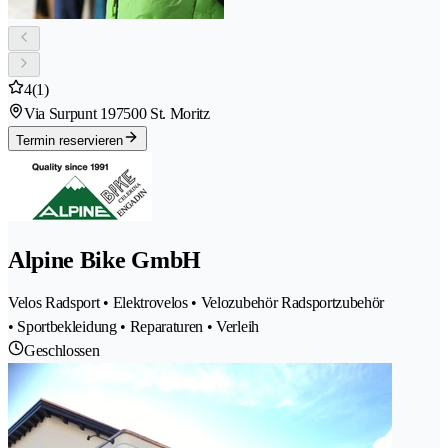
4
(1)
Via Surpunt 19
7500 St. Moritz
Termin reservieren
Alpine Bike GmbH
Velos Radsport • Elektrovelos • Velozubehör Radsportzubehör
• Sportbekleidung • Reparaturen • Verleih
Geschlossen