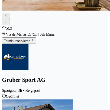
5
(2)
Via da Marias 35
7514 Sils Maria
Termin reservieren
Gruber Sport AG
Sportgeschäft • Bergsport
Geöffnet