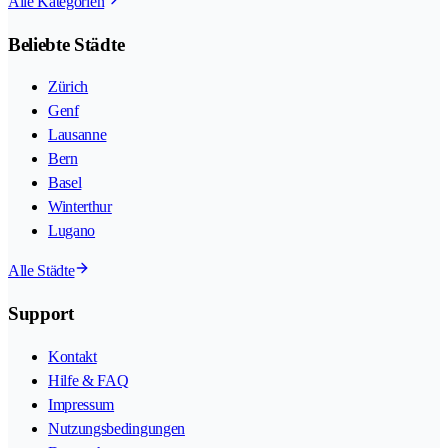
Alle Kategorien
Beliebte Städte
Zürich
Genf
Lausanne
Bern
Basel
Winterthur
Lugano
Alle Städte
Support
Kontakt
Hilfe & FAQ
Impressum
Nutzungsbedingungen