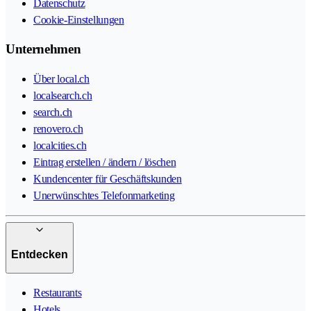
Datenschutz
Cookie-Einstellungen
Unternehmen
Über local.ch
localsearch.ch
search.ch
renovero.ch
localcities.ch
Eintrag erstellen / ändern / löschen
Kundencenter für Geschäftskunden
Unerwünschtes Telefonmarketing
Entdecken
Restaurants
Hotels