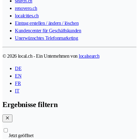
search.ch
renovero.ch
localcities.ch
Eintrag erstellen / ändern / löschen
Kundencenter für Geschäftskunden
Unerwünschtes Telefonmarketing
© 2026 local.ch - Ein Unternehmen von
localsearch
DE
EN
FR
IT
Ergebnisse filtern
Jetzt geöffnet