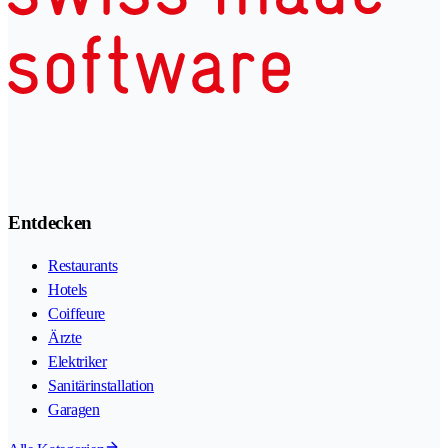
Entdecken
Restaurants
Hotels
Coiffeure
Ärzte
Elektriker
Sanitärinstallation
Garagen