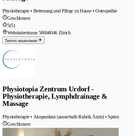
Physiotherapie • Betreuung und Pflege zu Hause • Osteopathie
Geschlossen
5
(5)
Wehntalerstrasse 586b
8046 Zürich
Termin reservieren
Physiotopia Zentrum Urdorf -
Physiotherapie, Lymphdrainage &
Massage
Physiotherapie • Akupunktur (ausserhalb Rubrik Ärzte) • Spitex
Geschlossen