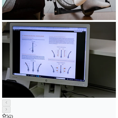
5
(2)