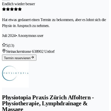
Endlich wieder besser
Hat etwas gedauert einen Termin zu bekommen, aber es lohnt sich die
Physio in Anspruch zu nehmen.
Juli 2024
• Anonymous user
5
(13)
Steinackerstrasse 63
8902 Urdorf
Termin reservieren
Physiotopia Praxis Zürich Affoltern -
Physiotherapie, Lymphdrainage &
Massage