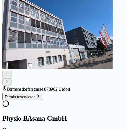
Birmensdorferstrasse 87
8902 Urdorf
Termin reservieren
Physio BAsana GmbH