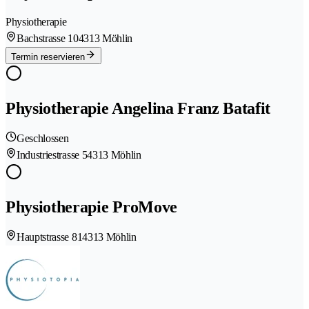
Physiotherapie
Bachstrasse 10
4313 Möhlin
Termin reservieren
Physiotherapie Angelina Franz Batafit
Geschlossen
Industriestrasse 5
4313 Möhlin
Physiotherapie ProMove
Hauptstrasse 81
4313 Möhlin