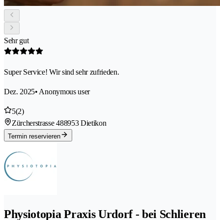
Sehr gut
Super Service! Wir sind sehr zufrieden.
Dez. 2025
• Anonymous user
5
(2)
Zürcherstrasse 48
8953 Dietikon
Termin reservieren
Physiotopia Praxis Urdorf - bei Schlieren