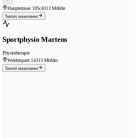
Hauptstrasse 105c
4313 Möhlin
Termin reservieren
Sportphysio Martens
Physiotherapie
Weidenpark 1
4313 Möhlin
Termin reservieren