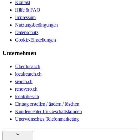
Kontakt
Hilfe & FAQ
Impressum
Nutzungsbedingungen
Datenschutz
Cookie-Einstellungen
Unternehmen
Über local.ch
localsearch.ch
search.ch
renovero.ch
localcities.ch
Eintrag erstellen / ändern / löschen
Kundencenter für Geschäftskunden
Unerwünschtes Telefonmarketing