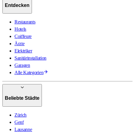
Entdecken
Restaurants
Hotels
Coiffeure
Ärzte
Elektriker
Sanitärinstallation
Garagen
Alle Kategorien
Beliebte Städte
Zürich
Genf
Lausanne