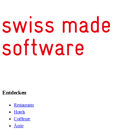
Entdecken
Restaurants
Hotels
Coiffeure
Ärzte