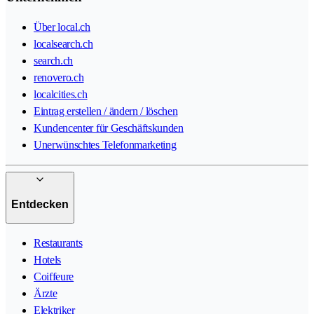
Über local.ch
localsearch.ch
search.ch
renovero.ch
localcities.ch
Eintrag erstellen / ändern / löschen
Kundencenter für Geschäftskunden
Unerwünschtes Telefonmarketing
Entdecken
Restaurants
Hotels
Coiffeure
Ärzte
Elektriker