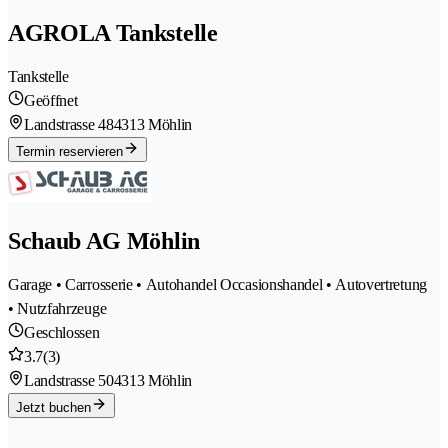
AGROLA Tankstelle
Tankstelle
Geöffnet
Landstrasse 48
4313 Möhlin
Termin reservieren
Schaub AG Möhlin
Garage • Carrosserie • Autohandel Occasionshandel • Autovertretung
• Nutzfahrzeuge
Geschlossen
3.7
(3)
Landstrasse 50
4313 Möhlin
Jetzt buchen