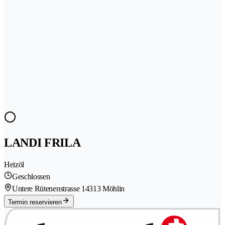
LANDI FRILA
Heizöl
Geschlossen
Untere Rütenenstrasse 1
4313 Möhlin
Termin reservieren