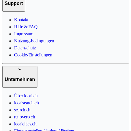
Support
Kontakt
Hilfe & FAQ
Impressum
Nutzungsbedingungen
Datenschutz
Cookie-Einstellungen
Unternehmen
Über local.ch
localsearch.ch
search.ch
renovero.ch
localcities.ch
Eintrag erstellen / ändern / löschen