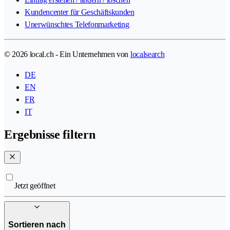
Kundencenter für Geschäftskunden
Unerwünschtes Telefonmarketing
© 2026 local.ch - Ein Unternehmen von
localsearch
DE
EN
FR
IT
Ergebnisse filtern
Jetzt geöffnet
Sortieren nach