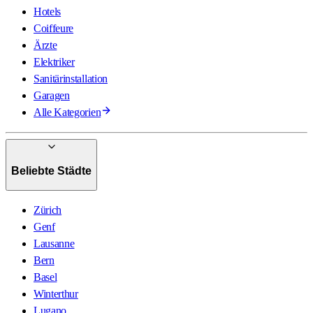
Hotels
Coiffeure
Ärzte
Elektriker
Sanitärinstallation
Garagen
Alle Kategorien
Beliebte Städte
Zürich
Genf
Lausanne
Bern
Basel
Winterthur
Lugano