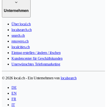
Unternehmen
Über local.ch
localsearch.ch
search.ch
renovero.ch
localcities.ch
Eintrag erstellen / ändern / löschen
Kundencenter für Geschäftskunden
Unerwünschtes Telefonmarketing
© 2026 local.ch - Ein Unternehmen von
localsearch
DE
EN
FR
IT