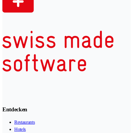
Entdecken
Restaurants
Hotels