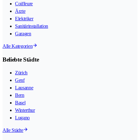
Coiffeure
Ärzte
Elektriker
Sanitärinstallation
Garagen
Alle Kategorien
Beliebte Städte
Zürich
Genf
Lausanne
Bern
Basel
Winterthur
Lugano
Alle Städte