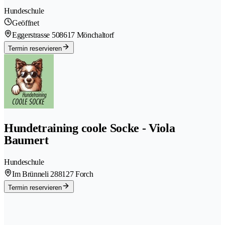
Hundeschule
Geöffnet
Eggerstrasse 50
8617 Mönchaltorf
Termin reservieren
Hundetraining coole Socke - Viola
Baumert
Hundeschule
Im Brünneli 28
8127 Forch
Termin reservieren