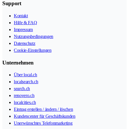
Support
Kontakt
Hilfe & FAQ
Impressum
Nutzungsbedingungen
Datenschutz
Cookie-Einstellungen
Unternehmen
Über local.ch
localsearch.ch
search.ch
renovero.ch
localcities.ch
Eintrag erstellen / ändern / löschen
Kundencenter für Geschäftskunden
Unerwünschtes Telefonmarketing