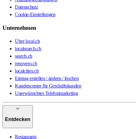
Datenschutz
Cookie-Einstellungen
Unternehmen
Über local.ch
localsearch.ch
search.ch
renovero.ch
localcities.ch
Eintrag erstellen / ändern / löschen
Kundencenter für Geschäftskunden
Unerwünschtes Telefonmarketing
Entdecken
Restaurants