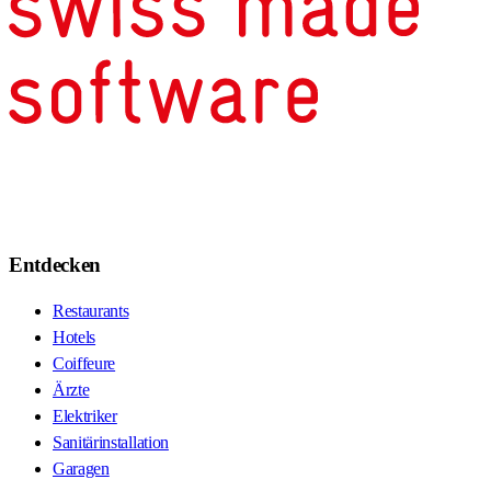
Entdecken
Restaurants
Hotels
Coiffeure
Ärzte
Elektriker
Sanitärinstallation
Garagen