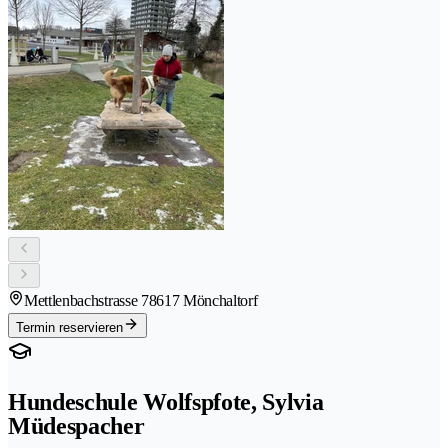
Mettlenbachstrasse 7
8617 Mönchaltorf
Termin reservieren
Hundeschule Wolfspfote, Sylvia
Müdespacher