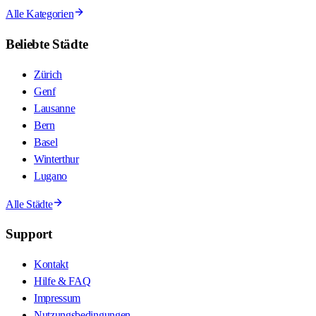
Alle Kategorien
Beliebte Städte
Zürich
Genf
Lausanne
Bern
Basel
Winterthur
Lugano
Alle Städte
Support
Kontakt
Hilfe & FAQ
Impressum
Nutzungsbedingungen