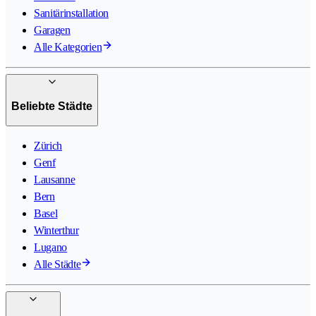
Sanitärinstallation
Garagen
Alle Kategorien
Beliebte Städte
Zürich
Genf
Lausanne
Bern
Basel
Winterthur
Lugano
Alle Städte