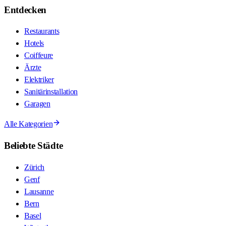
Entdecken
Restaurants
Hotels
Coiffeure
Ärzte
Elektriker
Sanitärinstallation
Garagen
Alle Kategorien
Beliebte Städte
Zürich
Genf
Lausanne
Bern
Basel