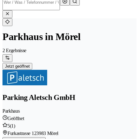
Parkhaus in Mörel
2 Ergebnisse
Jetzt geöffnet
Parking Aletsch GmbH
Parkhaus
Geöffnet
5
(1)
Furkastrasse 12
3983 Mörel