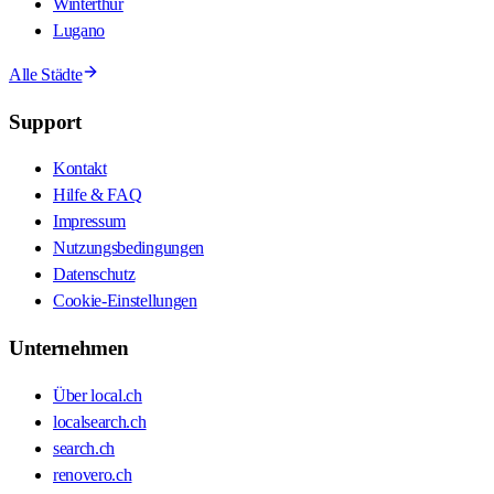
Winterthur
Lugano
Alle Städte
Support
Kontakt
Hilfe & FAQ
Impressum
Nutzungsbedingungen
Datenschutz
Cookie-Einstellungen
Unternehmen
Über local.ch
localsearch.ch
search.ch
renovero.ch