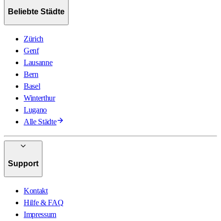
Beliebte Städte
Zürich
Genf
Lausanne
Bern
Basel
Winterthur
Lugano
Alle Städte
Support
Kontakt
Hilfe & FAQ
Impressum