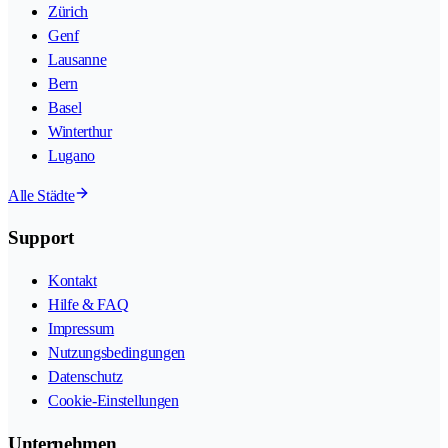
Zürich
Genf
Lausanne
Bern
Basel
Winterthur
Lugano
Alle Städte
Support
Kontakt
Hilfe & FAQ
Impressum
Nutzungsbedingungen
Datenschutz
Cookie-Einstellungen
Unternehmen