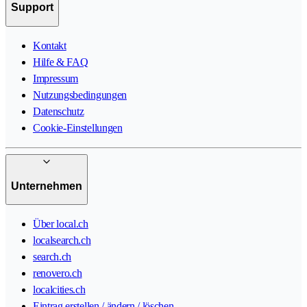
Support
Kontakt
Hilfe & FAQ
Impressum
Nutzungsbedingungen
Datenschutz
Cookie-Einstellungen
Unternehmen
Über local.ch
localsearch.ch
search.ch
renovero.ch
localcities.ch
Eintrag erstellen / ändern / löschen