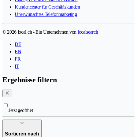
Kundencenter für Geschäftskunden
Unerwünschtes Telefonmarketing
© 2026 local.ch - Ein Unternehmen von
localsearch
DE
EN
FR
IT
Ergebnisse filtern
Jetzt geöffnet
Sortieren nach