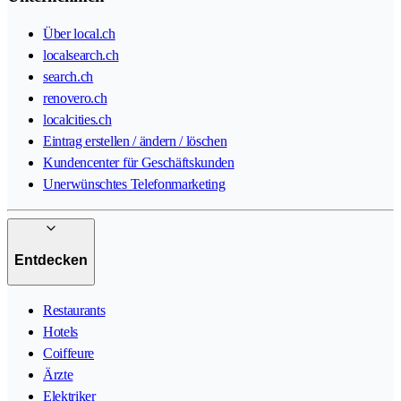
Über local.ch
localsearch.ch
search.ch
renovero.ch
localcities.ch
Eintrag erstellen / ändern / löschen
Kundencenter für Geschäftskunden
Unerwünschtes Telefonmarketing
Entdecken
Restaurants
Hotels
Coiffeure
Ärzte
Elektriker