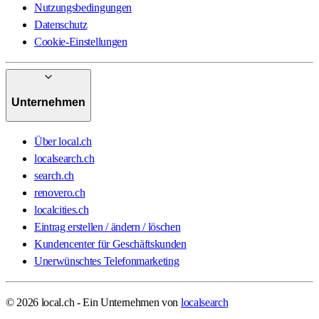
Nutzungsbedingungen
Datenschutz
Cookie-Einstellungen
Unternehmen
Über local.ch
localsearch.ch
search.ch
renovero.ch
localcities.ch
Eintrag erstellen / ändern / löschen
Kundencenter für Geschäftskunden
Unerwünschtes Telefonmarketing
© 2026 local.ch - Ein Unternehmen von
localsearch