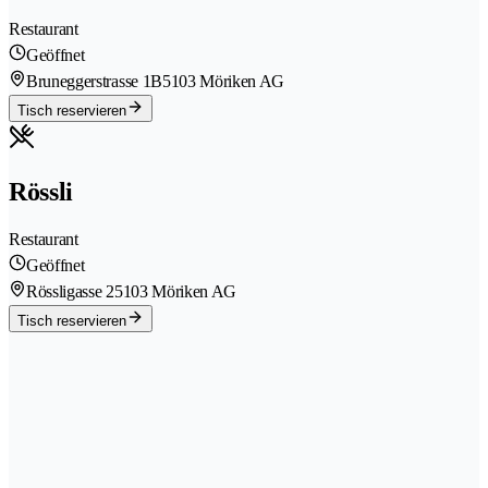
Restaurant
Geöffnet
Bruneggerstrasse 1B
5103 Möriken AG
Tisch reservieren
Rössli
Restaurant
Geöffnet
Rössligasse 2
5103 Möriken AG
Tisch reservieren