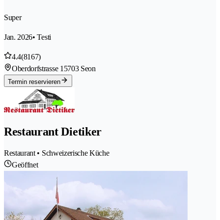
Super
Jan. 2026
• Testi
4.4
(8167)
Oberdorfstrasse 1
5703 Seon
Termin reservieren
Restaurant Dietiker
Restaurant • Schweizerische Küche
Geöffnet