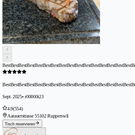
BestBestBestBestBestBestBestBestBestBestBestBestBestBestBestBestB
BestBestBestBestBestBestBestBestBestBestBestBestBestBestBestBestB
Sept. 2025
• r00000t23
4.9
(554)
Aarauerstrasse 5
5102 Rupperswil
Tisch reservieren