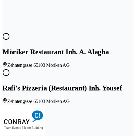
Möriker Restaurant Inh. A. Alagha
Zehntengasse 6
5103 Möriken AG
Rafi's Pizzeria (Restaurant) Inh. Yousef
Zehntengasse 6
5103 Möriken AG