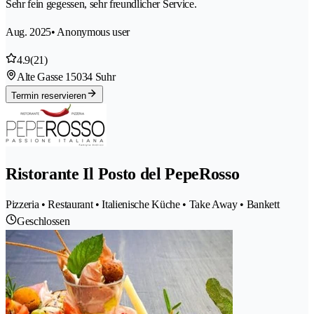
Sehr fein gegessen, sehr freundlicher Service.
Aug. 2025
• Anonymous user
4.9
(21)
Alte Gasse 1
5034 Suhr
Termin reservieren
Ristorante Il Posto del PepeRosso
Pizzeria • Restaurant • Italienische Küche • Take Away • Bankett
Geschlossen