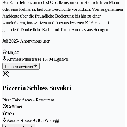
Bei Kathi fehlt es an nichts! Ob alleine, unterstützt durch ihren Mann
oder eine Kellnerin, läuft die Geschichte vorbildlich. Vom angenehmen
Ambiente über die freundliche Bedienung bis hin zu einer
wunderbaren, innovativen und überaus leckeren Küche ist tutti
garantiert! Danke liebe Kathi und Team. Andreas aus Seengen
Juli 2025
• Anonymous user
4.8
(22)
Ammerswilerstrasse 1
5704 Egliswil
Tisch reservieren
Pizzeria Schloss Suvakci
Pizza Take Away • Restaurant
Geöffnet
5
(3)
Aarauerstrasse 9
5103 Wildegg