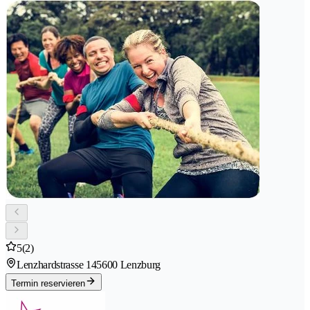
5
(2)
Lenzhardstrasse 14
5600 Lenzburg
Termin reservieren