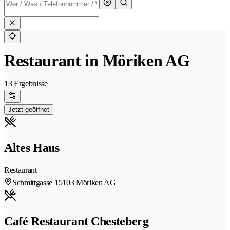
Restaurant in Möriken AG
13 Ergebnisse
Jetzt geöffnet
Altes Haus
Restaurant
Schmittgasse 1
5103 Möriken AG
Café Restaurant Chesteberg