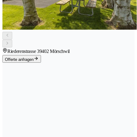
Riederenstrasse 3
9402 Mörschwil
Offerte anfragen