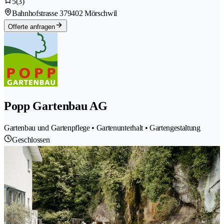
5
(3)
Bahnhofstrasse 37
9402 Mörschwil
Offerte anfragen
Popp Gartenbau AG
Gartenbau und Gartenpflege • Gartenunterhalt • Gartengestaltung
Geschlossen