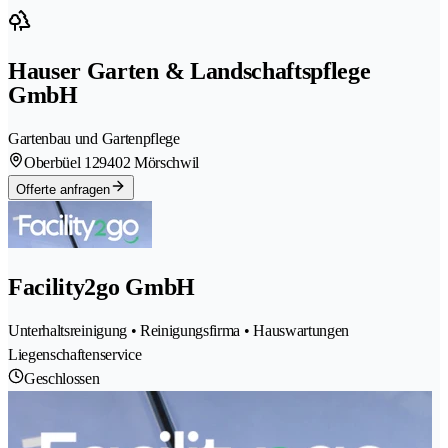
Hauser Garten & Landschaftspflege
GmbH
Gartenbau und Gartenpflege
Oberbüel 12
9402 Mörschwil
Offerte anfragen
Facility2go GmbH
Unterhaltsreinigung • Reinigungsfirma • Hauswartungen
Liegenschaftenservice
Geschlossen