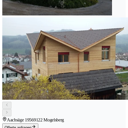
Aachsäge 1956
9122 Mogelsberg
Offerte anfragen