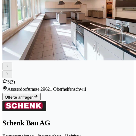
5
(3)
Ausserdorfstrasse 2
9621 Oberhelfenschwil
Offerte anfragen
Schenk Bau AG