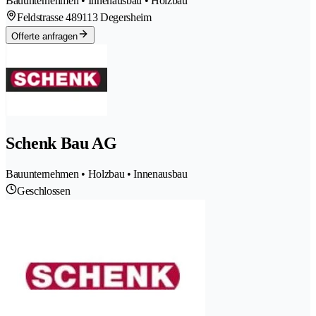
Bauunternehmen • Innenausbau • Holzbau
Feldstrasse 48
9113 Degersheim
Offerte anfragen
Schenk Bau AG
Bauunternehmen • Holzbau • Innenausbau
Geschlossen