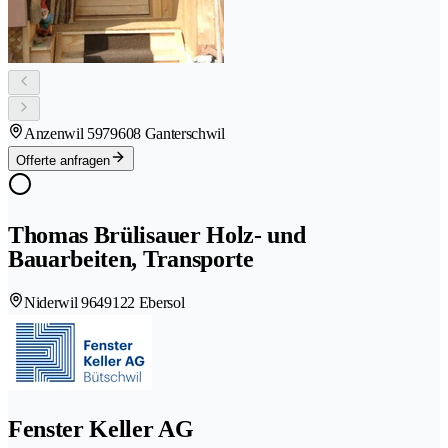
Anzenwil 597
9608 Ganterschwil
Offerte anfragen
Thomas Brülisauer Holz- und
Bauarbeiten, Transporte
Niderwil 964
9122 Ebersol
Fenster Keller AG