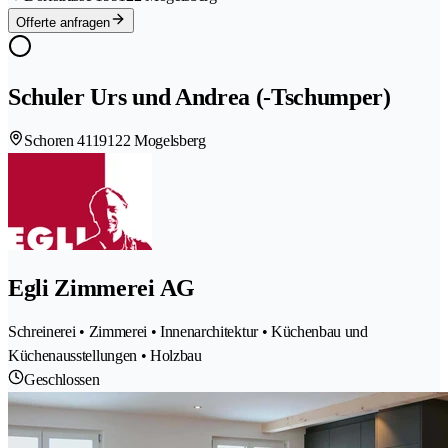
Offerte anfragen
Schuler Urs und Andrea (-Tschumper)
Schoren 411
9122 Mogelsberg
Egli Zimmerei AG
Schreinerei • Zimmerei • Innenarchitektur • Küchenbau und
Küchenausstellungen • Holzbau
Geschlossen