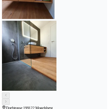
Dorfstrasse 19
9122 Mogelsberg