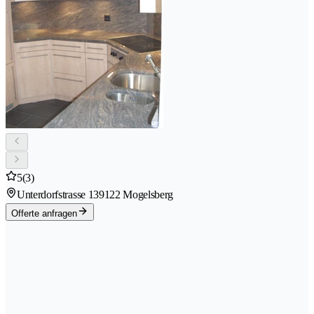
5
(3)
Unterdorfstrasse 13
9122 Mogelsberg
Offerte anfragen