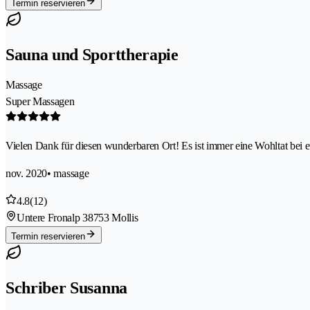
Termin reservieren
Sauna und Sporttherapie
Massage
Super Massagen
Vielen Dank für diesen wunderbaren Ort! Es ist immer eine Wohltat bei e
nov. 2020
• massage
4.8
(12)
Untere Fronalp 3
8753 Mollis
Termin reservieren
Schriber Susanna