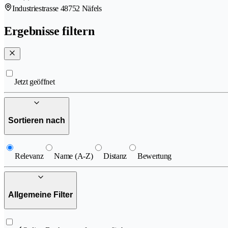
Industriestrasse 4
8752 Näfels
Ergebnisse filtern
Jetzt geöffnet
Sortieren nach
Relevanz
Name (A-Z)
Distanz
Bewertung
Allgemeine Filter