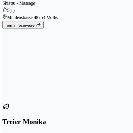
Shiatsu • Massage
5
(1)
Mühlenstrasse 4
8753 Mollis
Termin reservieren
Treier Monika