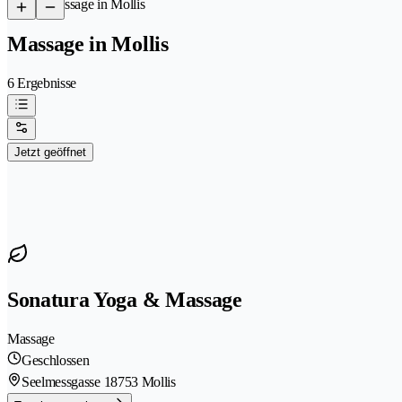
/
Massage in Mollis
Massage in Mollis
6 Ergebnisse
Jetzt geöffnet
Sonatura Yoga & Massage
Massage
Geschlossen
Seelmessgasse 1
8753 Mollis