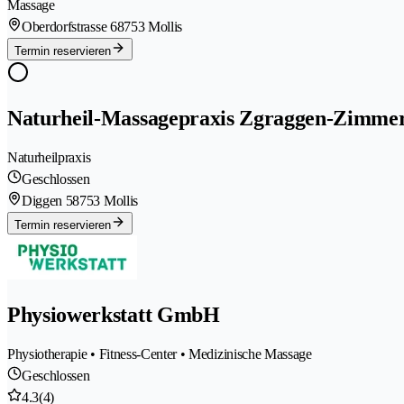
Massage
Oberdorfstrasse 6
8753 Mollis
Termin reservieren
Naturheil-Massagepraxis Zgraggen-Zimme
Naturheilpraxis
Geschlossen
Diggen 5
8753 Mollis
Termin reservieren
Physiowerkstatt GmbH
Physiotherapie • Fitness-Center • Medizinische Massage
Geschlossen
4.3
(4)