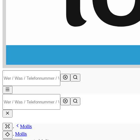
Mollis
Mollis