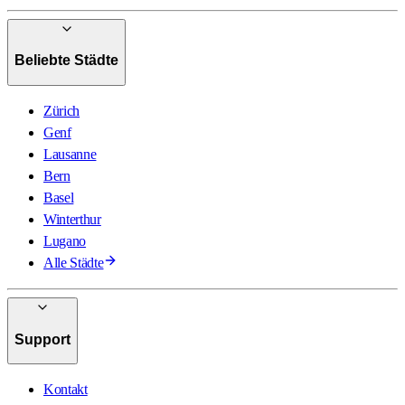
Beliebte Städte
Zürich
Genf
Lausanne
Bern
Basel
Winterthur
Lugano
Alle Städte
Support
Kontakt