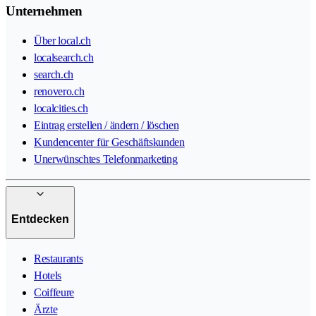
Unternehmen
Über local.ch
localsearch.ch
search.ch
renovero.ch
localcities.ch
Eintrag erstellen / ändern / löschen
Kundencenter für Geschäftskunden
Unerwünschtes Telefonmarketing
Entdecken
Restaurants
Hotels
Coiffeure
Ärzte