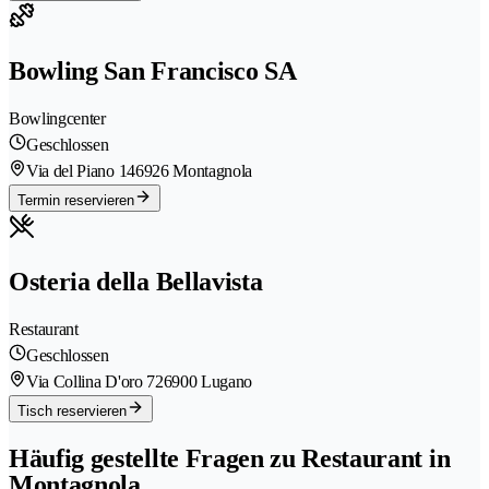
Bowling San Francisco SA
Bowlingcenter
Geschlossen
Via del Piano 14
6926 Montagnola
Termin reservieren
Osteria della Bellavista
Restaurant
Geschlossen
Via Collina D'oro 72
6900 Lugano
Tisch reservieren
Häufig gestellte Fragen zu Restaurant in
Montagnola