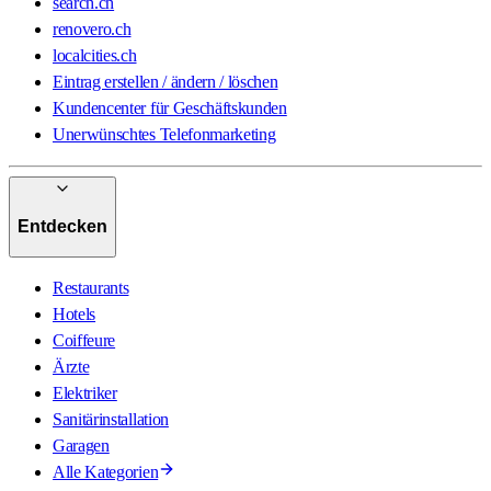
search.ch
renovero.ch
localcities.ch
Eintrag erstellen / ändern / löschen
Kundencenter für Geschäftskunden
Unerwünschtes Telefonmarketing
Entdecken
Restaurants
Hotels
Coiffeure
Ärzte
Elektriker
Sanitärinstallation
Garagen
Alle Kategorien