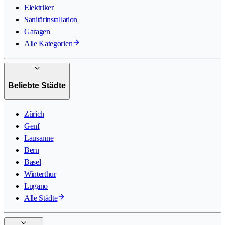
Elektriker
Sanitärinstallation
Garagen
Alle Kategorien
Beliebte Städte
Zürich
Genf
Lausanne
Bern
Basel
Winterthur
Lugano
Alle Städte