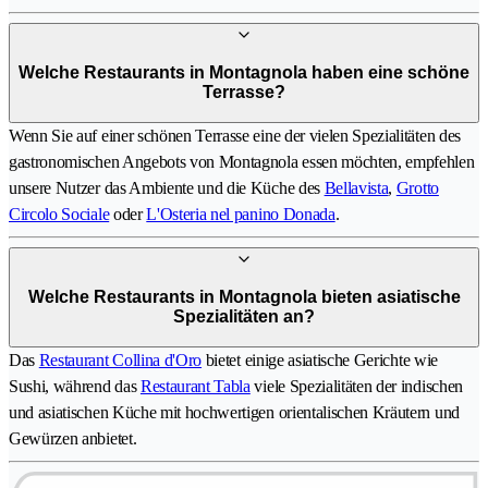
Welche Restaurants in Montagnola haben eine schöne
Terrasse?
Wenn Sie auf einer schönen Terrasse eine der vielen Spezialitäten des
gastronomischen Angebots von Montagnola essen möchten, empfehlen
unsere Nutzer das Ambiente und die Küche des
Bellavista
,
Grotto
Circolo Sociale
oder
L'Osteria nel panino Donada
.
Welche Restaurants in Montagnola bieten asiatische
Spezialitäten an?
Das
Restaurant Collina d'Oro
bietet einige asiatische Gerichte wie
Sushi, während das
Restaurant Tabla
viele Spezialitäten der indischen
und asiatischen Küche mit hochwertigen orientalischen Kräutern und
Gewürzen anbietet.