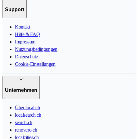
Support
Kontakt
Hilfe & FAQ
Impressum
Nutzungsbedingungen
Datenschutz
Cookie-Einstellungen
Unternehmen
Über local.ch
localsearch.ch
search.ch
renovero.ch
localcities.ch