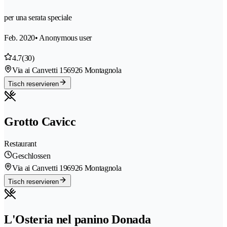
per una serata speciale
Feb. 2020
• Anonymous user
4.7
(30)
Via ai Canvetti 15
6926 Montagnola
Tisch reservieren
Grotto Cavicc
Restaurant
Geschlossen
Via ai Canvetti 19
6926 Montagnola
Tisch reservieren
L'Osteria nel panino Donada