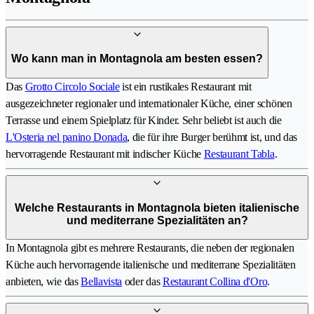
Wo kann man in Montagnola am besten essen?
Das
Grotto Circolo Sociale
ist ein rustikales Restaurant mit
ausgezeichneter regionaler und internationaler Küche, einer schönen
Terrasse und einem Spielplatz für Kinder. Sehr beliebt ist auch die
L'Osteria nel panino Donada
, die für ihre Burger berühmt ist, und das
hervorragende Restaurant mit indischer Küche
Restaurant Tabla
.
Welche Restaurants in Montagnola bieten italienische
und mediterrane Spezialitäten an?
In Montagnola gibt es mehrere Restaurants, die neben der regionalen
Küche auch hervorragende italienische und mediterrane Spezialitäten
anbieten, wie das
Bellavista
oder das
Restaurant Collina d'Oro
.