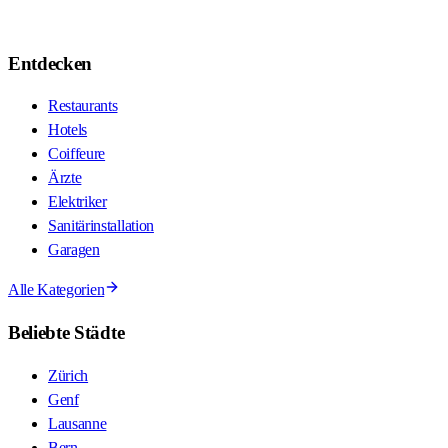
Entdecken
Restaurants
Hotels
Coiffeure
Ärzte
Elektriker
Sanitärinstallation
Garagen
Alle Kategorien
Beliebte Städte
Zürich
Genf
Lausanne
Bern