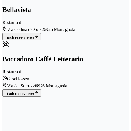
Bellavista
Restaurant
Via Collina d'Oro 72
6926 Montagnola
Tisch reservieren
Boccadoro Caffè Letterario
Restaurant
Geschlossen
Via dei Somazzi
6926 Montagnola
Tisch reservieren