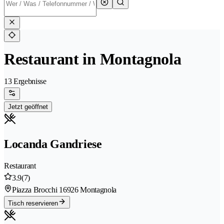
Restaurant in Montagnola
13 Ergebnisse
Jetzt geöffnet
Locanda Gandriese
Restaurant
3.9
(7)
Piazza Brocchi 1
6926 Montagnola
Tisch reservieren