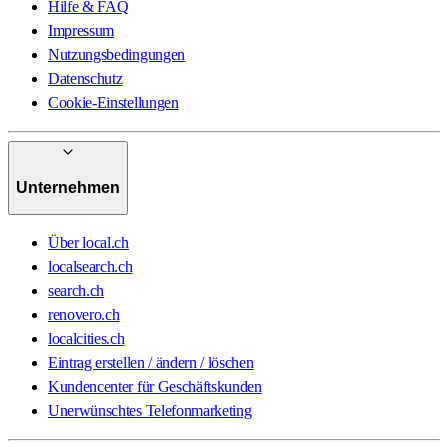
Hilfe & FAQ
Impressum
Nutzungsbedingungen
Datenschutz
Cookie-Einstellungen
Unternehmen
Über local.ch
localsearch.ch
search.ch
renovero.ch
localcities.ch
Eintrag erstellen / ändern / löschen
Kundencenter für Geschäftskunden
Unerwünschtes Telefonmarketing