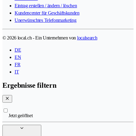
Eintrag erstellen / ändern / löschen
Kundencenter für Geschäftskunden
Unerwünschtes Telefonmarketing
© 2026 local.ch - Ein Unternehmen von
localsearch
DE
EN
FR
IT
Ergebnisse filtern
Jetzt geöffnet