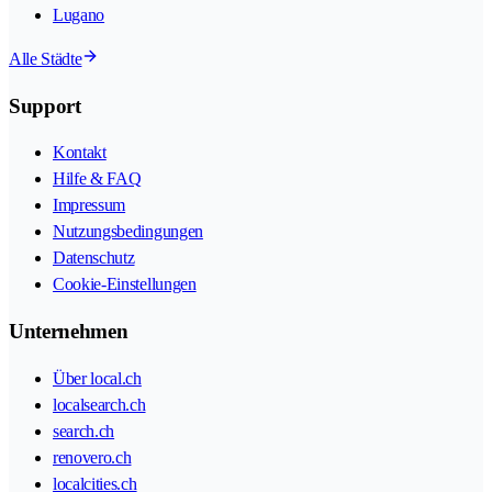
Lugano
Alle Städte
Support
Kontakt
Hilfe & FAQ
Impressum
Nutzungsbedingungen
Datenschutz
Cookie-Einstellungen
Unternehmen
Über local.ch
localsearch.ch
search.ch
renovero.ch
localcities.ch