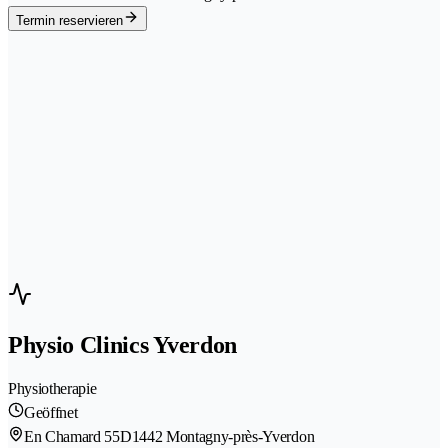
Termin reservieren
Physio Clinics Yverdon
Physiotherapie
Geöffnet
En Chamard 55D
1442 Montagny-près-Yverdon