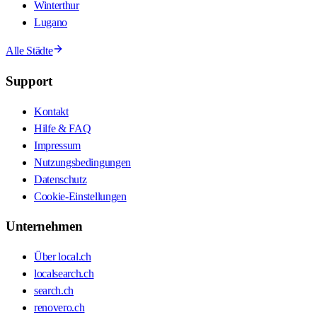
Winterthur
Lugano
Alle Städte
Support
Kontakt
Hilfe & FAQ
Impressum
Nutzungsbedingungen
Datenschutz
Cookie-Einstellungen
Unternehmen
Über local.ch
localsearch.ch
search.ch
renovero.ch