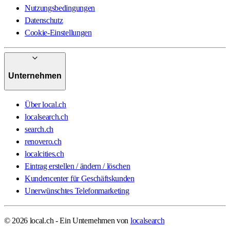
Nutzungsbedingungen
Datenschutz
Cookie-Einstellungen
Unternehmen
Über local.ch
localsearch.ch
search.ch
renovero.ch
localcities.ch
Eintrag erstellen / ändern / löschen
Kundencenter für Geschäftskunden
Unerwünschtes Telefonmarketing
© 2026 local.ch - Ein Unternehmen von
localsearch