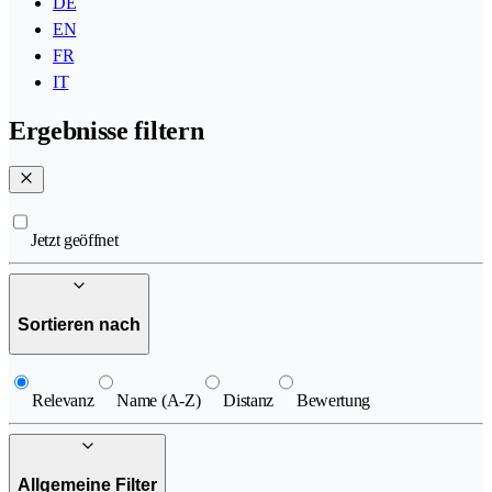
DE
EN
FR
IT
Ergebnisse filtern
Jetzt geöffnet
Sortieren nach
Relevanz
Name (A-Z)
Distanz
Bewertung
Allgemeine Filter