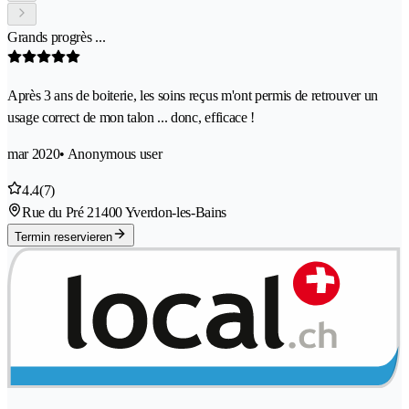
Grands progrès ...
Après 3 ans de boiterie, les soins reçus m'ont permis de retrouver un
usage correct de mon talon ... donc, efficace !
mar 2020
• Anonymous user
4.4
(7)
Rue du Pré 2
1400 Yverdon-les-Bains
Termin reservieren