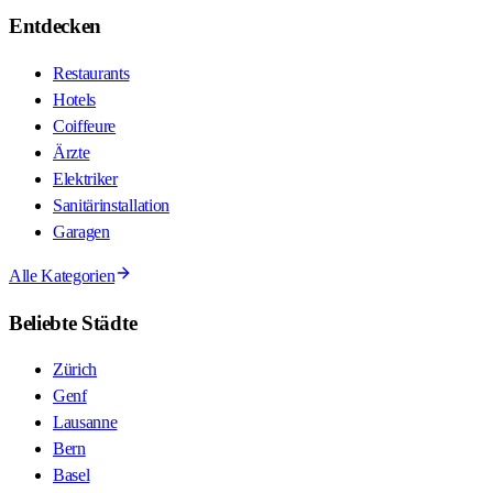
Entdecken
Restaurants
Hotels
Coiffeure
Ärzte
Elektriker
Sanitärinstallation
Garagen
Alle Kategorien
Beliebte Städte
Zürich
Genf
Lausanne
Bern
Basel