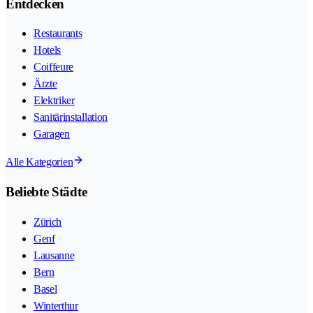
Entdecken
Restaurants
Hotels
Coiffeure
Ärzte
Elektriker
Sanitärinstallation
Garagen
Alle Kategorien
Beliebte Städte
Zürich
Genf
Lausanne
Bern
Basel
Winterthur