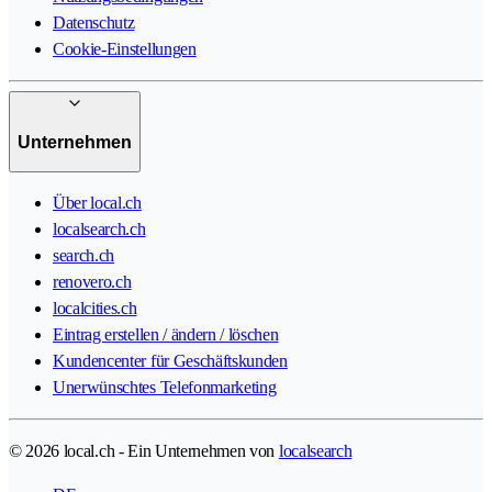
Datenschutz
Cookie-Einstellungen
Unternehmen
Über local.ch
localsearch.ch
search.ch
renovero.ch
localcities.ch
Eintrag erstellen / ändern / löschen
Kundencenter für Geschäftskunden
Unerwünschtes Telefonmarketing
© 2026 local.ch - Ein Unternehmen von
localsearch