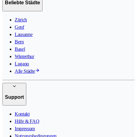
Beliebte Städte
Zürich
Genf
Lausanne
Bern
Basel
Winterthur
Lugano
Alle Städte
Support
Kontakt
Hilfe & FAQ
Impressum
Nutzungsbedingungen