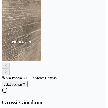
Via Pobbia 50
6513 Monte Carasso
Jetzt buchen
Grossi Giordano