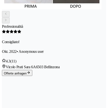
Professionalità
Consigliato!
Okt. 2022
• Anonymous user
4.3
(11)
Vicolo Prati Sara 6A
6503 Bellinzona
Offerte anfragen