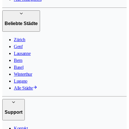
Beliebte Städte
Zürich
Genf
Lausanne
Bern
Basel
Winterthur
Lugano
Alle Städte
Support
Kontakt