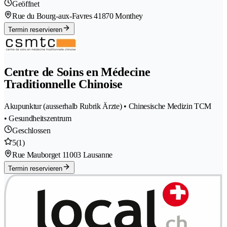
Geöffnet
Rue du Bourg-aux-Favres 4
1870 Monthey
Termin reservieren
Centre de Soins en Médecine
Traditionnelle Chinoise
Akupunktur (ausserhalb Rubrik Ärzte) • Chinesische Medizin TCM
• Gesundheitszentrum
Geschlossen
5
(1)
Rue Mauborget 1
1003 Lausanne
Termin reservieren