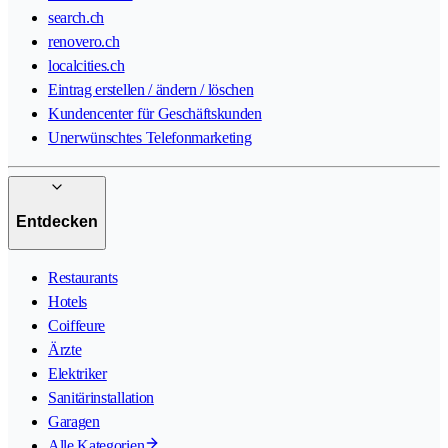
search.ch
renovero.ch
localcities.ch
Eintrag erstellen / ändern / löschen
Kundencenter für Geschäftskunden
Unerwünschtes Telefonmarketing
Entdecken
Restaurants
Hotels
Coiffeure
Ärzte
Elektriker
Sanitärinstallation
Garagen
Alle Kategorien