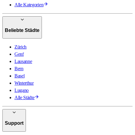
Alle Kategorien
Beliebte Städte
Zürich
Genf
Lausanne
Bern
Basel
Winterthur
Lugano
Alle Städte
Support