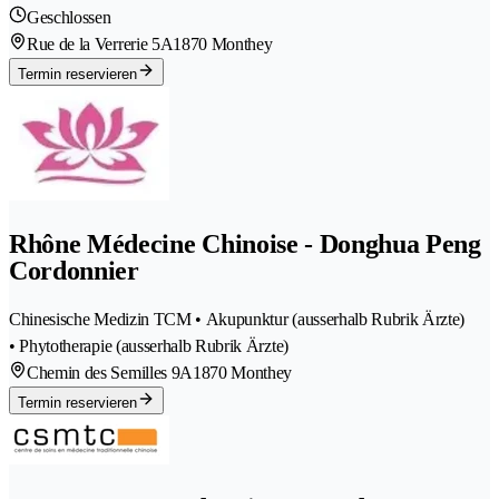
Geschlossen
Rue de la Verrerie 5A
1870 Monthey
Termin reservieren
Rhône Médecine Chinoise - Donghua Peng
Cordonnier
Chinesische Medizin TCM • Akupunktur (ausserhalb Rubrik Ärzte)
• Phytotherapie (ausserhalb Rubrik Ärzte)
Chemin des Semilles 9A
1870 Monthey
Termin reservieren