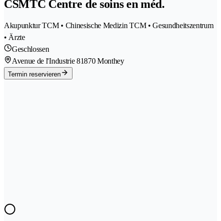
CSMTC Centre de soins en méd.
Akupunktur TCM • Chinesische Medizin TCM • Gesundheitszentrum
• Ärzte
Geschlossen
Avenue de l'Industrie 8
1870 Monthey
Termin reservieren