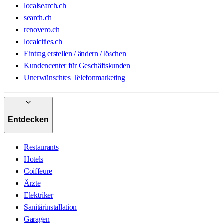
localsearch.ch
search.ch
renovero.ch
localcities.ch
Eintrag erstellen / ändern / löschen
Kundencenter für Geschäftskunden
Unerwünschtes Telefonmarketing
Entdecken
Restaurants
Hotels
Coiffeure
Ärzte
Elektriker
Sanitärinstallation
Garagen