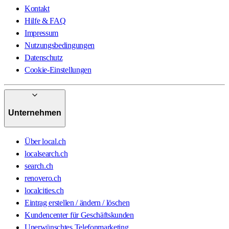
Kontakt
Hilfe & FAQ
Impressum
Nutzungsbedingungen
Datenschutz
Cookie-Einstellungen
Unternehmen
Über local.ch
localsearch.ch
search.ch
renovero.ch
localcities.ch
Eintrag erstellen / ändern / löschen
Kundencenter für Geschäftskunden
Unerwünschtes Telefonmarketing