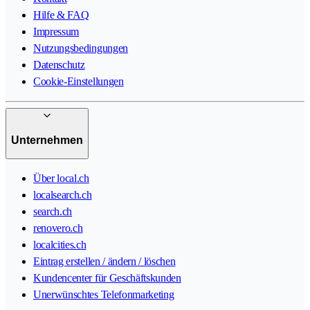
Hilfe & FAQ
Impressum
Nutzungsbedingungen
Datenschutz
Cookie-Einstellungen
Unternehmen
Über local.ch
localsearch.ch
search.ch
renovero.ch
localcities.ch
Eintrag erstellen / ändern / löschen
Kundencenter für Geschäftskunden
Unerwünschtes Telefonmarketing