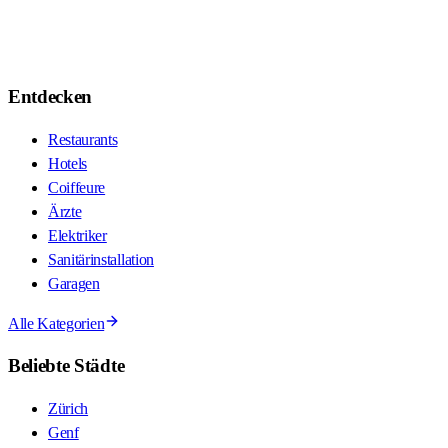
Entdecken
Restaurants
Hotels
Coiffeure
Ärzte
Elektriker
Sanitärinstallation
Garagen
Alle Kategorien
Beliebte Städte
Zürich
Genf