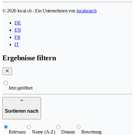
© 2026 local.ch - Ein Unternehmen von
localsearch
DE
EN
FR
IT
Ergebnisse filtern
Jetzt geöffnet
Sortieren nach
Relevanz
Name (A-Z)
Distanz
Bewertung