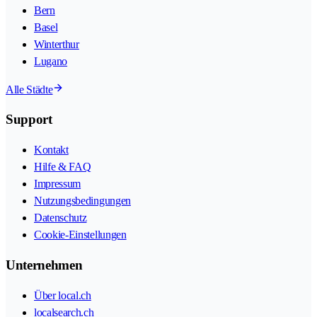
Bern
Basel
Winterthur
Lugano
Alle Städte
Support
Kontakt
Hilfe & FAQ
Impressum
Nutzungsbedingungen
Datenschutz
Cookie-Einstellungen
Unternehmen
Über local.ch
localsearch.ch