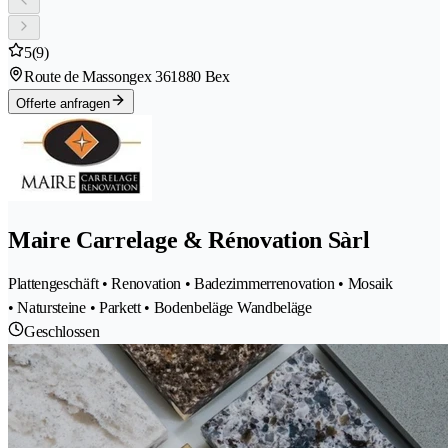
5
(9)
Route de Massongex 36
1880 Bex
Offerte anfragen
Maire Carrelage & Rénovation Sàrl
Plattengeschäft • Renovation • Badezimmerrenovation • Mosaik
• Natursteine • Parkett • Bodenbeläge Wandbeläge
Geschlossen