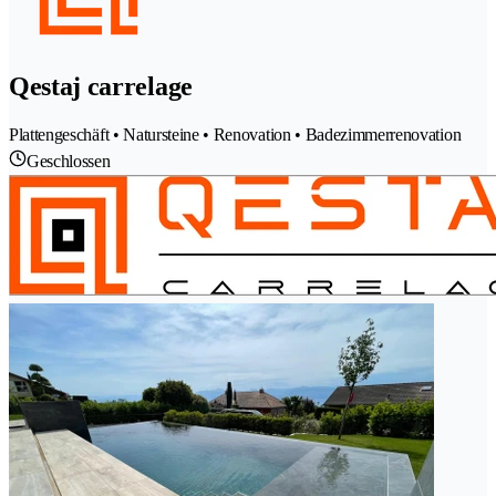
Qestaj carrelage
Plattengeschäft • Natursteine • Renovation • Badezimmerrenovation
Geschlossen