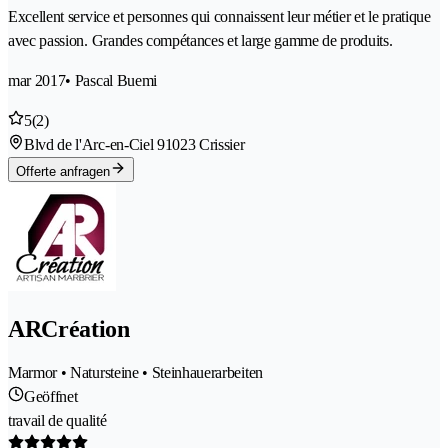
Excellent service et personnes qui connaissent leur métier et le pratique
avec passion. Grandes compétances et large gamme de produits.
mar 2017
• Pascal Buemi
5
(2)
Blvd de l'Arc-en-Ciel 9
1023 Crissier
Offerte anfragen
ARCréation
Marmor • Natursteine • Steinhauerarbeiten
Geöffnet
travail de qualité