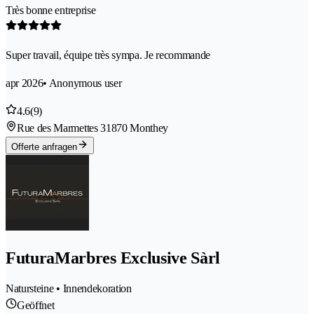
Très bonne entreprise
Super travail, équipe très sympa. Je recommande
apr 2026
• Anonymous user
4.6
(9)
Rue des Marmettes 3
1870 Monthey
Offerte anfragen
FuturaMarbres Exclusive Sàrl
Natursteine • Innendekoration
Geöffnet