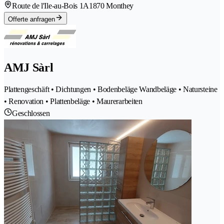
Route de l'Ile-au-Bois 1A
1870 Monthey
Offerte anfragen
AMJ Sàrl
Plattengeschäft • Dichtungen • Bodenbeläge Wandbeläge • Natursteine
• Renovation • Plattenbeläge • Maurerarbeiten
Geschlossen