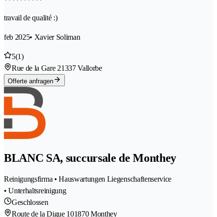
travail de qualité :)
feb 2025
• Xavier Soliman
5
(1)
Rue de la Gare 2
1337 Vallorbe
Offerte anfragen
BLANC SA, succursale de Monthey
Reinigungsfirma • Hauswartungen Liegenschaftenservice
• Unterhaltsreinigung
Geschlossen
Route de la Digue 10
1870 Monthey