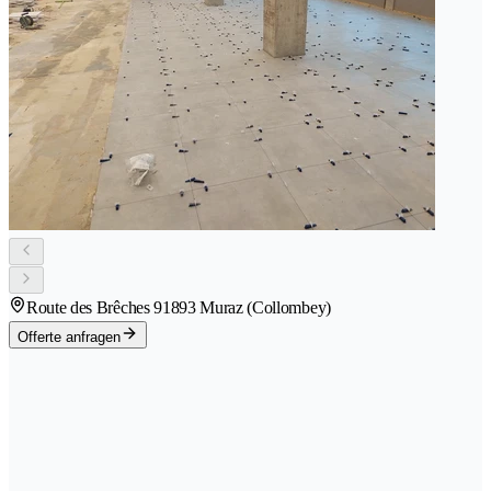
Route des Brêches 9
1893 Muraz (Collombey)
Offerte anfragen