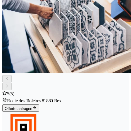
5
(5)
Route des Tioleires 8
1880 Bex
Offerte anfragen