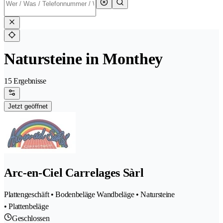
Natursteine in Monthey
15 Ergebnisse
Jetzt geöffnet
Arc-en-Ciel Carrelages Sàrl
Plattengeschäft • Bodenbeläge Wandbeläge • Natursteine
• Plattenbeläge
Geschlossen