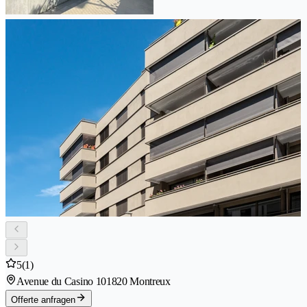
5
(1)
Avenue du Casino 10
1820 Montreux
Offerte anfragen