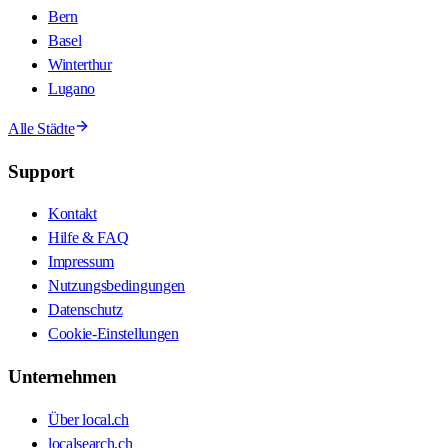
Bern
Basel
Winterthur
Lugano
Alle Städte
Support
Kontakt
Hilfe & FAQ
Impressum
Nutzungsbedingungen
Datenschutz
Cookie-Einstellungen
Unternehmen
Über local.ch
localsearch.ch