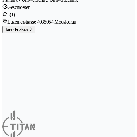
Geschlossen
5
(1)
Luzernerstrasse 403
5054 Moosleerau
Jetzt buchen