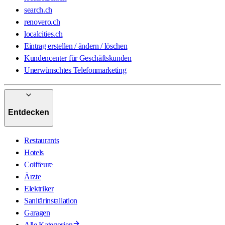
search.ch
renovero.ch
localcities.ch
Eintrag erstellen / ändern / löschen
Kundencenter für Geschäftskunden
Unerwünschtes Telefonmarketing
Entdecken
Restaurants
Hotels
Coiffeure
Ärzte
Elektriker
Sanitärinstallation
Garagen
Alle Kategorien