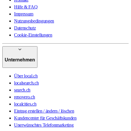
Hilfe & FAQ
Impressum
Nutzungsbedingungen
Datenschutz
Cookie-Einstellungen
Unternehmen
Über local.ch
localsearch.ch
search.ch
renovero.ch
localcities.ch
Eintrag erstellen / ändern / löschen
Kundencenter für Geschäftskunden
Unerwünschtes Telefonmarketing