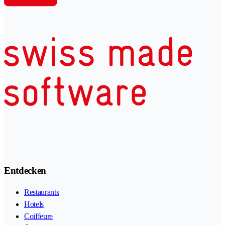
Entdecken
Restaurants
Hotels
Coiffeure