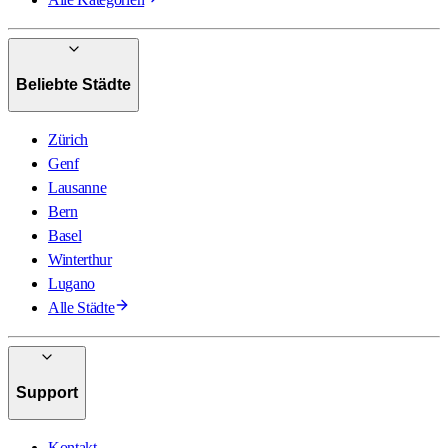
Beliebte Städte
Zürich
Genf
Lausanne
Bern
Basel
Winterthur
Lugano
Alle Städte
Support
Kontakt