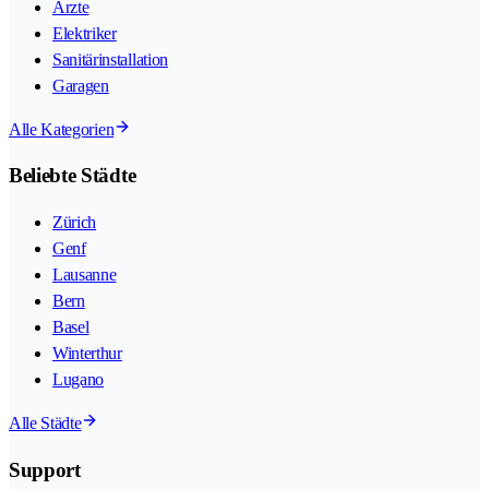
Ärzte
Elektriker
Sanitärinstallation
Garagen
Alle Kategorien
Beliebte Städte
Zürich
Genf
Lausanne
Bern
Basel
Winterthur
Lugano
Alle Städte
Support