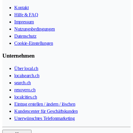
Kontakt
Hilfe & FAQ
Impressum
Nutzungsbedingungen
Datenschutz
Cookie-Einstellungen
Unternehmen
Über local.ch
localsearch.ch
search.ch
renovero.ch
localcities.ch
Eintrag erstellen / ändern / löschen
Kundencenter für Geschäftskunden
Unerwünschtes Telefonmarketing