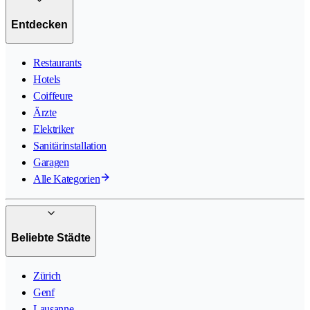
Entdecken
Restaurants
Hotels
Coiffeure
Ärzte
Elektriker
Sanitärinstallation
Garagen
Alle Kategorien
Beliebte Städte
Zürich
Genf
Lausanne