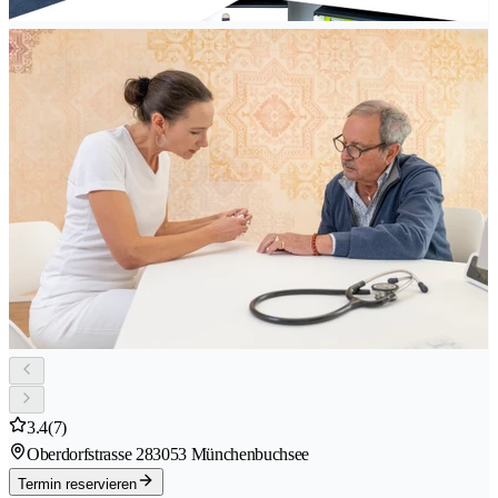
3.4
(7)
Oberdorfstrasse 28
3053 Münchenbuchsee
Termin reservieren