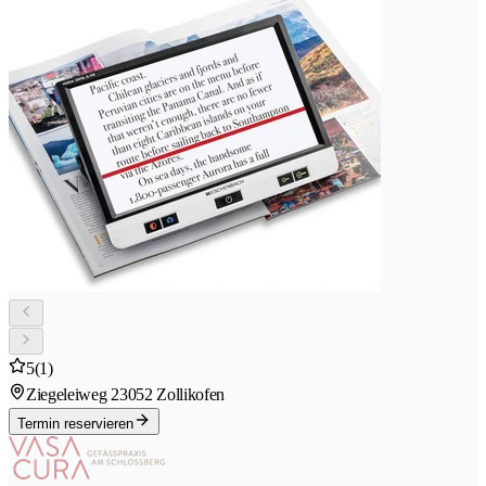
5
(1)
Ziegeleiweg 2
3052 Zollikofen
Termin reservieren