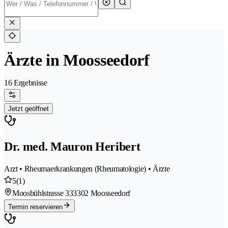
Ärzte in Moosseedorf
16 Ergebnisse
Jetzt geöffnet
Dr. med. Mauron Heribert
Arzt • Rheumaerkrankungen (Rheumatologie) • Ärzte
5
(1)
Moosbühlstrasse 33
3302 Moosseedorf
Termin reservieren