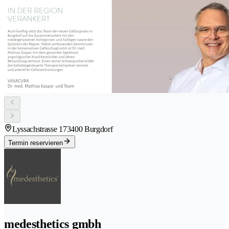
Lyssachstrasse 17
3400 Burgdorf
Termin reservieren
medesthetics gmbh