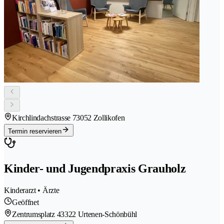
Kirchlindachstrasse 7
3052 Zollikofen
Termin reservieren
Kinder- und Jugendpraxis Grauholz
Kinderarzt • Ärzte
Geöffnet
Zentrumsplatz 4
3322 Urtenen-Schönbühl