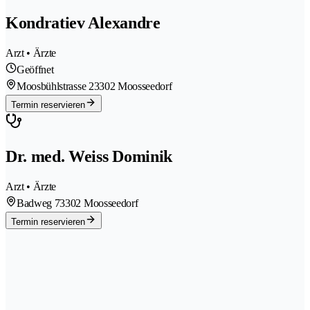
Kondratiev Alexandre
Arzt • Ärzte
Geöffnet
Moosbühlstrasse 2
3302 Moosseedorf
Termin reservieren
Dr. med. Weiss Dominik
Arzt • Ärzte
Badweg 7
3302 Moosseedorf
Termin reservieren