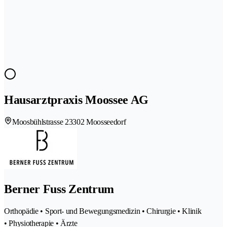
Hausarztpraxis Moossee AG
Moosbühlstrasse 2
3302 Moosseedorf
Berner Fuss Zentrum
Orthopädie • Sport- und Bewegungsmedizin • Chirurgie • Klinik
• Physiotherapie • Ärzte