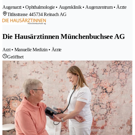
Augenarzt • Ophthalmologie • Augenklinik • Augenzentrum • Ärzte
Titlisstrasse 44
5734 Reinach AG
Die Hausärztinnen Münchenbuchsee AG
Arzt • Manuelle Medizin • Ärzte
Geöffnet