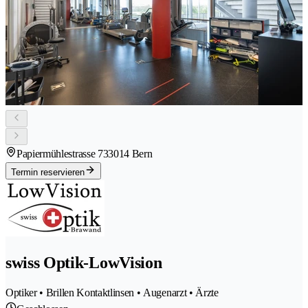
Papiermühlestrasse 73
3014 Bern
Termin reservieren
swiss Optik-LowVision
Optiker • Brillen Kontaktlinsen • Augenarzt • Ärzte