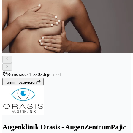
Bernstrasse 41
3303 Jegenstorf
Termin reservieren
Augenklinik Orasis - AugenZentrumPajic