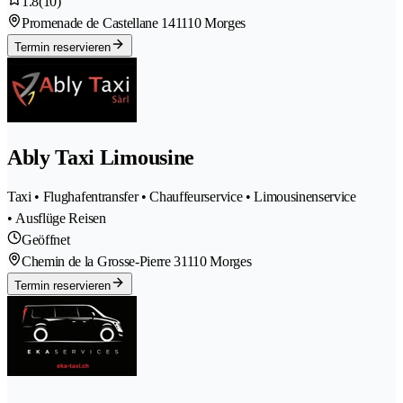
1.8
(10)
Promenade de Castellane 14
1110 Morges
Termin reservieren
Ably Taxi Limousine
Taxi • Flughafentransfer • Chauffeurservice • Limousinenservice
• Ausflüge Reisen
Geöffnet
Chemin de la Grosse-Pierre 3
1110 Morges
Termin reservieren