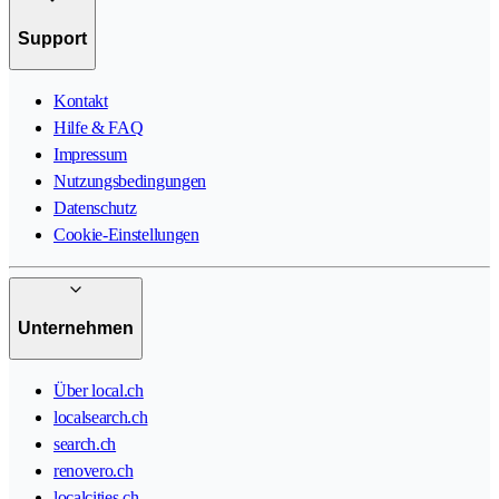
Support
Kontakt
Hilfe & FAQ
Impressum
Nutzungsbedingungen
Datenschutz
Cookie-Einstellungen
Unternehmen
Über local.ch
localsearch.ch
search.ch
renovero.ch
localcities.ch