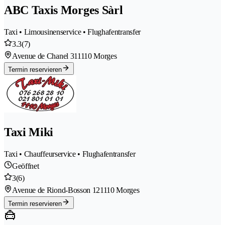
ABC Taxis Morges Sàrl
Taxi • Limousinenservice • Flughafentransfer
3.3
(7)
Avenue de Chanel 31
1110 Morges
Termin reservieren
Taxi Miki
Taxi • Chauffeurservice • Flughafentransfer
Geöffnet
3
(6)
Avenue de Riond-Bosson 12
1110 Morges
Termin reservieren