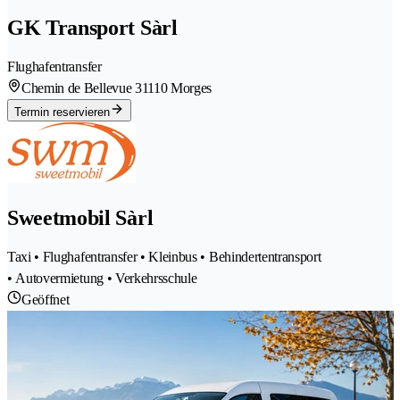
GK Transport Sàrl
Flughafentransfer
Chemin de Bellevue 3
1110 Morges
Termin reservieren
Sweetmobil Sàrl
Taxi • Flughafentransfer • Kleinbus • Behindertentransport
• Autovermietung • Verkehrsschule
Geöffnet