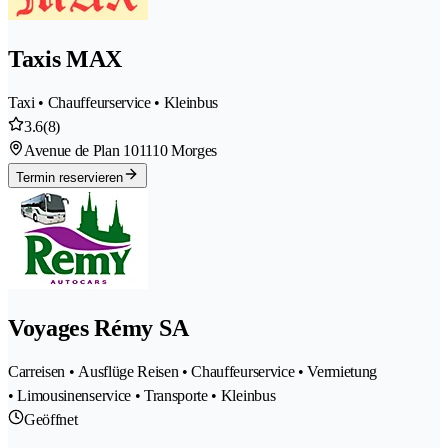
Taxis MAX
Taxi • Chauffeurservice • Kleinbus
3.6
(8)
Avenue de Plan 10
1110 Morges
Termin reservieren
Voyages Rémy SA
Carreisen • Ausflüge Reisen • Chauffeurservice • Vermietung
• Limousinenservice • Transporte • Kleinbus
Geöffnet