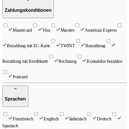
Zahlungskonditionen
Mastercard
Visa
Maestro
American Express
Bezahlung mit EC-Karte
TWINT
Barzahlung
Bezahlung mit Kreditkarte
Rechnung
Kontaktlos bezahlen
Postcard
Sprachen
Französisch
Englisch
Italienisch
Deutsch
Spanisch