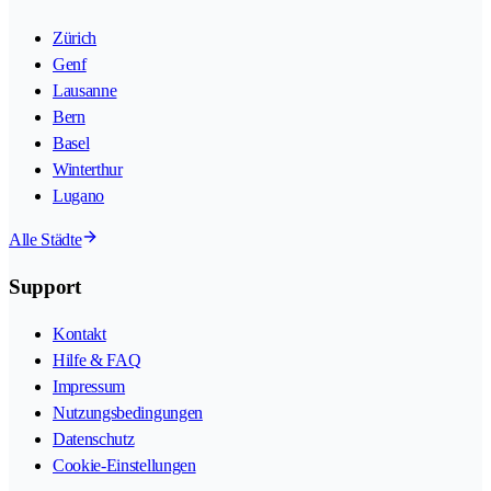
Zürich
Genf
Lausanne
Bern
Basel
Winterthur
Lugano
Alle Städte
Support
Kontakt
Hilfe & FAQ
Impressum
Nutzungsbedingungen
Datenschutz
Cookie-Einstellungen