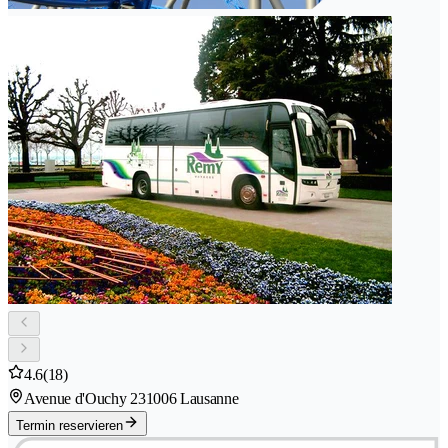
4.6
(18)
Avenue d'Ouchy 23
1006 Lausanne
Termin reservieren