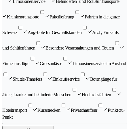
Limousinenservice
Behinderten- und Rollstuhltransporte
Krankentransporte
Paketlieferung
Fahrten in die ganze
Schweiz
Angebote für Geschäftskunden
Arzt-, Einkaufs-
und Schülerfahrten
Besondere Veranstaltungen und Touren
Firmenausflüge
Grossanlässe
Limousinenservice im Ausland
Shuttle-Transfers
Einkaufsservice
Botengänge für
ältere, kranke und behinderte Menschen
Hochzeitsfahrten
Hoteltransport
Kurzstrecken
Privatchauffeur
Punkt-zu-
Punkt