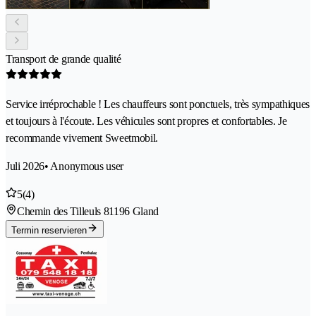
Transport de grande qualité
Service irréprochable ! Les chauffeurs sont ponctuels, très sympathiques
et toujours à l'écoute. Les véhicules sont propres et confortables. Je
recommande vivement Sweetmobil.
Juli 2026
• Anonymous user
5
(4)
Chemin des Tilleuls 8
1196 Gland
Termin reservieren