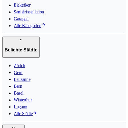
Elektriker
Sanitärinstallation
Garagen
Alle Kategorien
Beliebte Städte
Zürich
Genf
Lausanne
Bern
Basel
Winterthur
Lugano
Alle Städte