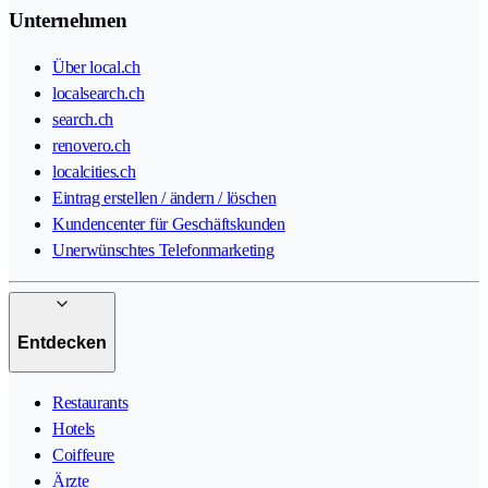
Unternehmen
Über local.ch
localsearch.ch
search.ch
renovero.ch
localcities.ch
Eintrag erstellen / ändern / löschen
Kundencenter für Geschäftskunden
Unerwünschtes Telefonmarketing
Entdecken
Restaurants
Hotels
Coiffeure
Ärzte