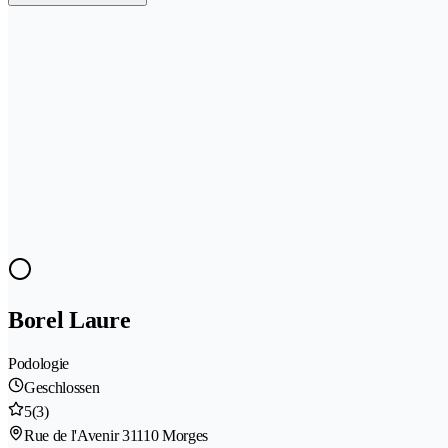
Borel Laure
Podologie
Geschlossen
5
(3)
Rue de l'Avenir 3
1110 Morges