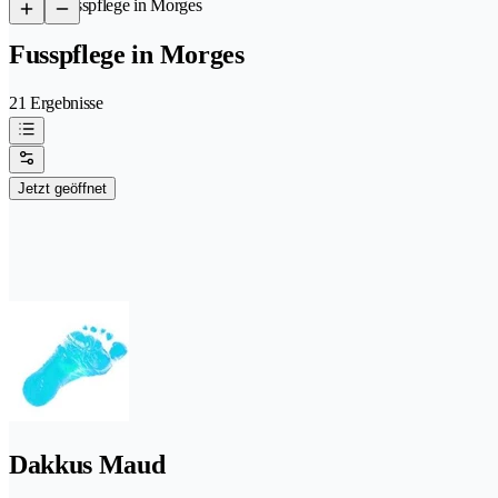
/
Fusspflege in Morges
Fusspflege in Morges
21 Ergebnisse
Jetzt geöffnet
Dakkus Maud