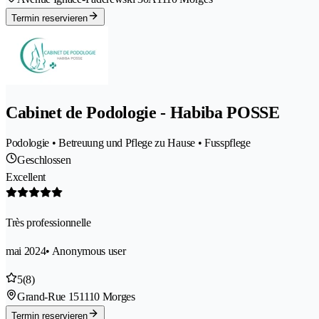
Termin reservieren
Cabinet de Podologie - Habiba POSSE
Podologie • Betreuung und Pflege zu Hause • Fusspflege
Geschlossen
Excellent
Très professionnelle
mai 2024
• Anonymous user
5
(8)
Grand-Rue 15
1110 Morges
Termin reservieren