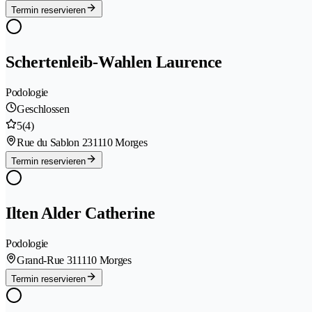
Termin reservieren
Schertenleib-Wahlen Laurence
Podologie
Geschlossen
5
(4)
Rue du Sablon 23
1110 Morges
Termin reservieren
Ilten Alder Catherine
Podologie
Grand-Rue 31
1110 Morges
Termin reservieren