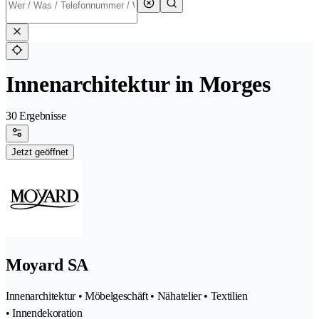
Innenarchitektur in Morges
30 Ergebnisse
Jetzt geöffnet
Moyard SA
Innenarchitektur • Möbelgeschäft • Nähatelier • Textilien
• Innendekoration