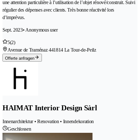
une attention particulière à l’utilisation de l’objet rénové/construit. Suivi
régulier des dépenses avec clients. Très bonne réactivité lors
d’imprévus.
Sept. 2023
• Anonymous user
5
(2)
Avenue de Traménaz 44
1814 La Tour-de-Peilz
Offerte anfragen
HAIMAT Interior Design Sàrl
Innenarchitektur • Renovation • Innendekoration
Geschlossen