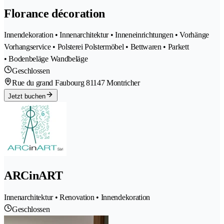
Florance décoration
Innendekoration • Innenarchitektur • Inneneinrichtungen • Vorhänge
Vorhangservice • Polsterei Polstermöbel • Bettwaren • Parkett
• Bodenbeläge Wandbeläge
Geschlossen
Rue du grand Faubourg 8
1147 Montricher
Jetzt buchen
ARCinART
Innenarchitektur • Renovation • Innendekoration
Geschlossen