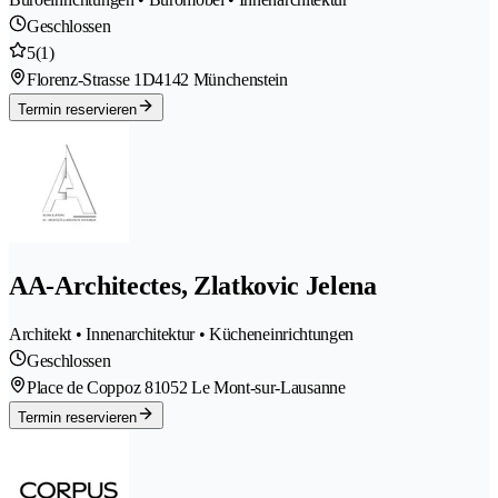
Geschlossen
5
(1)
Florenz-Strasse 1D
4142 Münchenstein
Termin reservieren
AA-Architectes, Zlatkovic Jelena
Architekt • Innenarchitektur • Kücheneinrichtungen
Geschlossen
Place de Coppoz 8
1052 Le Mont-sur-Lausanne
Termin reservieren