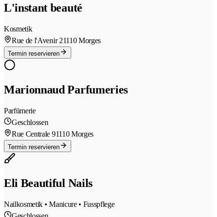
L'instant beauté
Kosmetik
Rue de l'Avenir 2
1110 Morges
Termin reservieren
Marionnaud Parfumeries
Parfümerie
Geschlossen
Rue Centrale 9
1110 Morges
Termin reservieren
Eli Beautiful Nails
Nailkosmetik • Manicure • Fusspflege
Geschlossen