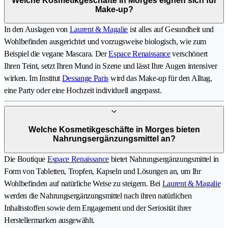
Welche Kosmetikgeschäfte in Morges eignen sich für
Make-up?
In den Auslagen von
Laurent & Magalie
ist alles auf Gesundheit und
Wohlbefinden ausgerichtet und vorzugsweise biologisch, wie zum
Beispiel die vegane Mascara. Der
Espace Renaissance
verschönert
Ihren Teint, setzt Ihren Mund in Szene und lässt Ihre Augen intensiver
wirken. Im Institut
Dessange Paris
wird das Make-up für den Alltag,
eine Party oder eine Hochzeit individuell angepasst.
Welche Kosmetikgeschäfte in Morges bieten
Nahrungsergänzungsmittel an?
Die Boutique
Espace Renaissance
bietet Nahrungsergänzungsmittel in
Form von Tabletten, Tropfen, Kapseln und Lösungen an, um Ihr
Wohlbefinden auf natürliche Weise zu steigern. Bei
Laurent & Magalie
werden die Nahrungsergänzungsmittel nach ihren natürlichen
Inhaltsstoffen sowie dem Engagement und der Seriosität ihrer
Herstellermarken ausgewählt.