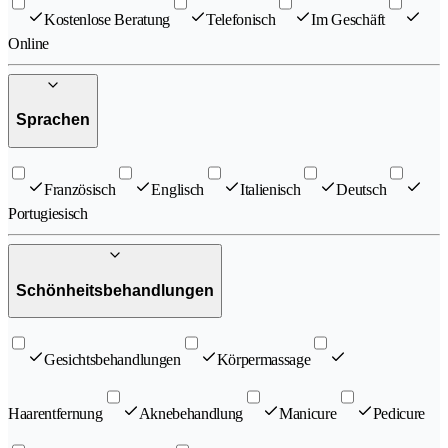
Kostenlose Beratung
Telefonisch
Im Geschäft
Online
Sprachen
Französisch
Englisch
Italienisch
Deutsch
Portugiesisch
Schönheitsbehandlungen
Gesichtsbehandlungen
Körpermassage
Haarentfernung
Aknebehandlung
Manicure
Pedicure