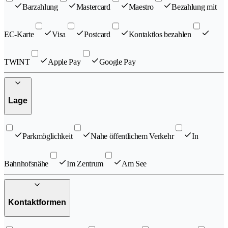
Barzahlung
Mastercard
Maestro
Bezahlung mit
EC-Karte
Visa
Postcard
Kontaktlos bezahlen
TWINT
Apple Pay
Google Pay
Lage
Parkmöglichkeit
Nahe öffentlichem Verkehr
In
Bahnhofsnähe
Im Zentrum
Am See
Kontaktformen