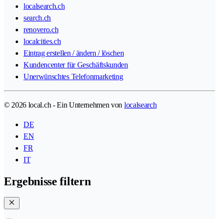
localsearch.ch
search.ch
renovero.ch
localcities.ch
Eintrag erstellen / ändern / löschen
Kundencenter für Geschäftskunden
Unerwünschtes Telefonmarketing
© 2026 local.ch - Ein Unternehmen von
localsearch
DE
EN
FR
IT
Ergebnisse filtern