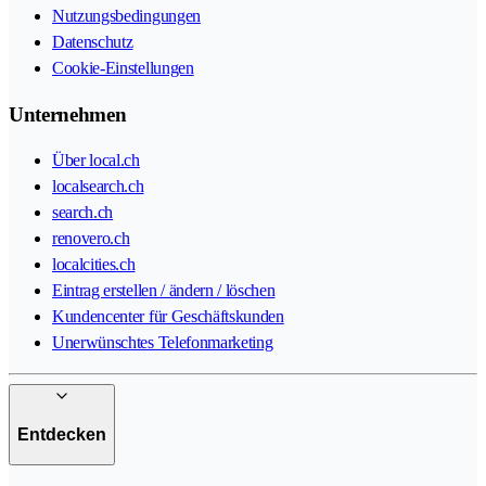
Nutzungsbedingungen
Datenschutz
Cookie-Einstellungen
Unternehmen
Über local.ch
localsearch.ch
search.ch
renovero.ch
localcities.ch
Eintrag erstellen / ändern / löschen
Kundencenter für Geschäftskunden
Unerwünschtes Telefonmarketing
Entdecken