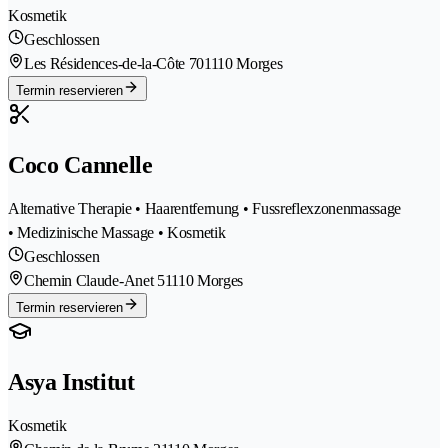
Kosmetik
Geschlossen
Les Résidences-de-la-Côte 70
1110 Morges
Termin reservieren
Coco Cannelle
Alternative Therapie • Haarentfernung • Fussreflexzonenmassage
• Medizinische Massage • Kosmetik
Geschlossen
Chemin Claude-Anet 5
1110 Morges
Termin reservieren
Asya Institut
Kosmetik