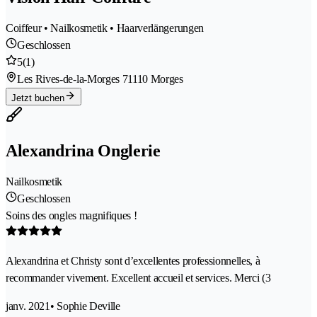
Coiffeur • Nailkosmetik • Haarverlängerungen
Geschlossen
5
(1)
Les Rives-de-la-Morges 7
1110 Morges
Jetzt buchen
Alexandrina Onglerie
Nailkosmetik
Geschlossen
Soins des ongles magnifiques !
Alexandrina et Christy sont d’excellentes professionnelles, à
recommander vivement. Excellent accueil et services. Merci (3
janv. 2021
• Sophie Deville