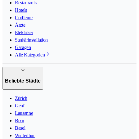
Restaurants
Hotels
Coiffeure
Ärzte
Elektriker
Sanitärinstallation
Garagen
Alle Kategorien
Beliebte Städte
Zürich
Genf
Lausanne
Bern
Basel
Winterthur