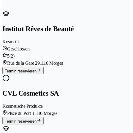
Institut Rêves de Beauté
Kosmetik
Geschlossen
5
(2)
Rue de la Gare 29
1110 Morges
Termin reservieren
CVL Cosmetics SA
Kosmetische Produkte
Place du Port 1
1110 Morges
Termin reservieren