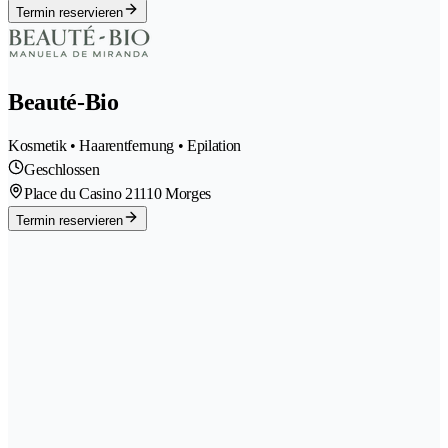
Termin reservieren
Beauté-Bio
Kosmetik • Haarentfernung • Epilation
Geschlossen
Place du Casino 2
1110 Morges
Termin reservieren