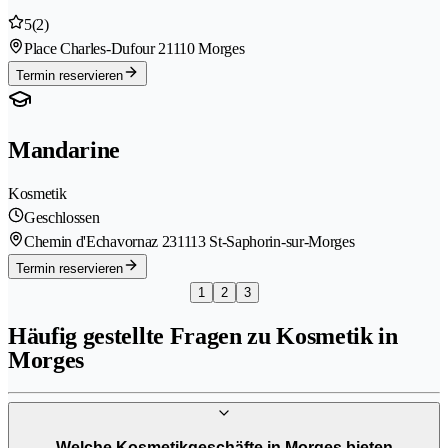
5
(2)
Place Charles-Dufour 2
1110 Morges
Termin reservieren
Mandarine
Kosmetik
Geschlossen
Chemin d'Echavornaz 23
1113 St-Saphorin-sur-Morges
Termin reservieren
1
2
3
Häufig gestellte Fragen zu Kosmetik in
Morges
Welche Kosmetikgeschäfte in Morges bieten