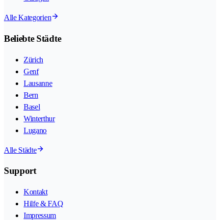
Alle Kategorien
Beliebte Städte
Zürich
Genf
Lausanne
Bern
Basel
Winterthur
Lugano
Alle Städte
Support
Kontakt
Hilfe & FAQ
Impressum