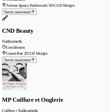
Avenue Ignace-Paderewski 30A
1110 Morges
Termin reservieren
CND Beauty
Nailkosmetik
Geschlossen
Grand-Rue 29
1110 Morges
Termin reservieren
MP Coiffure et Onglerie
Coiffeur • Nailkosmetik