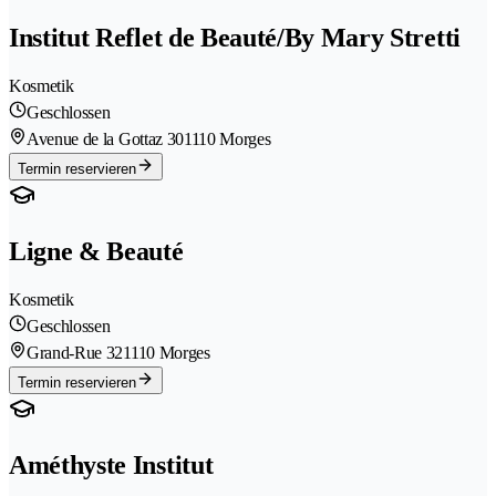
Institut Reflet de Beauté/By Mary Stretti
Kosmetik
Geschlossen
Avenue de la Gottaz 30
1110 Morges
Termin reservieren
Ligne & Beauté
Kosmetik
Geschlossen
Grand-Rue 32
1110 Morges
Termin reservieren
Améthyste Institut