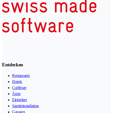
Entdecken
Restaurants
Hotels
Coiffeure
Ärzte
Elektriker
Sanitärinstallation
Garagen