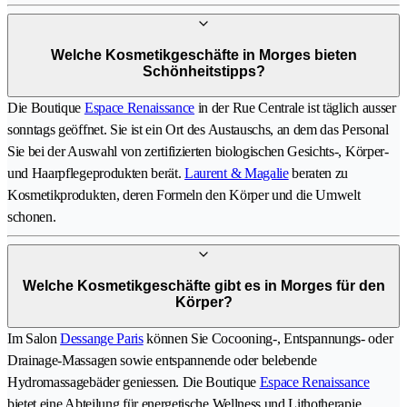
Welche Kosmetikgeschäfte in Morges bieten
Schönheitstipps?
Die Boutique
Espace Renaissance
in der Rue Centrale ist täglich ausser
sonntags geöffnet. Sie ist ein Ort des Austauschs, an dem das Personal
Sie bei der Auswahl von zertifizierten biologischen Gesichts-, Körper-
und Haarpflegeprodukten berät.
Laurent & Magalie
beraten zu
Kosmetikprodukten, deren Formeln den Körper und die Umwelt
schonen.
Welche Kosmetikgeschäfte gibt es in Morges für den
Körper?
Im Salon
Dessange Paris
können Sie Cocooning-, Entspannungs- oder
Drainage-Massagen sowie entspannende oder belebende
Hydromassagebäder geniessen. Die Boutique
Espace Renaissance
bietet eine Abteilung für energetische Wellness und Lithotherapie,