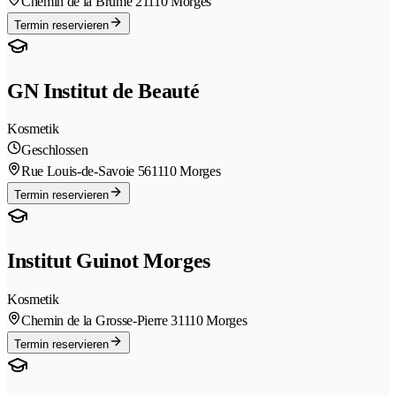
Chemin de la Brume 2
1110 Morges
Termin reservieren
GN Institut de Beauté
Kosmetik
Geschlossen
Rue Louis-de-Savoie 56
1110 Morges
Termin reservieren
Institut Guinot Morges
Kosmetik
Chemin de la Grosse-Pierre 3
1110 Morges
Termin reservieren