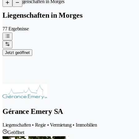
/
Liegenschaften in Morges
Liegenschaften in Morges
77 Ergebnisse
Jetzt geöffnet
Gérance Emery SA
Liegenschaften • Regie • Vermietung • Immobilien
Geöffnet