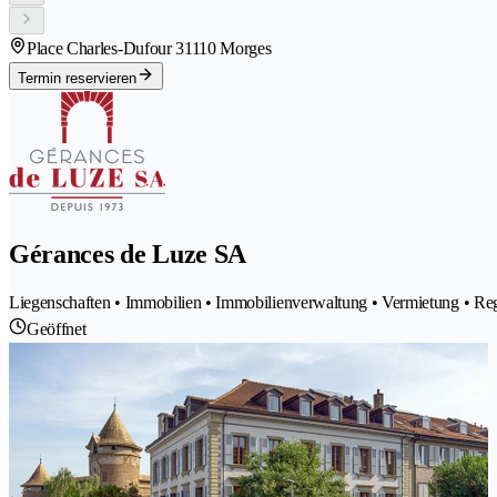
Place Charles-Dufour 3
1110 Morges
Termin reservieren
Gérances de Luze SA
Liegenschaften • Immobilien • Immobilienverwaltung • Vermietung • Re
Geöffnet