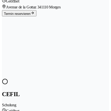
Geöffnet
Avenue de la Gottaz 34
1110 Morges
Termin reservieren
CEFIL
Schulung
Geöffnet