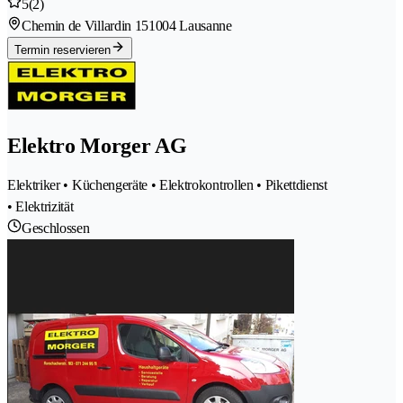
5
(2)
Chemin de Villardin 15
1004 Lausanne
Termin reservieren
Elektro Morger AG
Elektriker • Küchengeräte • Elektrokontrollen • Pikettdienst
• Elektrizität
Geschlossen