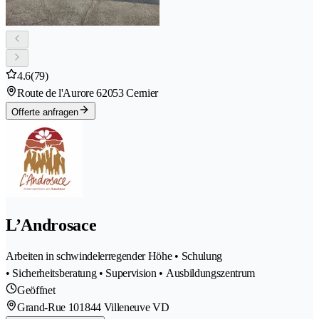
4.6
(79)
Route de l'Aurore 6
2053 Cernier
Offerte anfragen
L’Androsace
Arbeiten in schwindelerregender Höhe • Schulung
• Sicherheitsberatung • Supervision • Ausbildungszentrum
Geöffnet
Grand-Rue 10
1844 Villeneuve VD