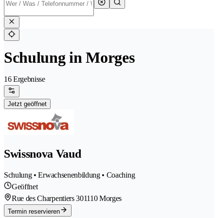
Schulung in Morges
16 Ergebnisse
Jetzt geöffnet
Swissnova Vaud
Schulung • Erwachsenenbildung • Coaching
Geöffnet
Rue des Charpentiers 30
1110 Morges
Termin reservieren