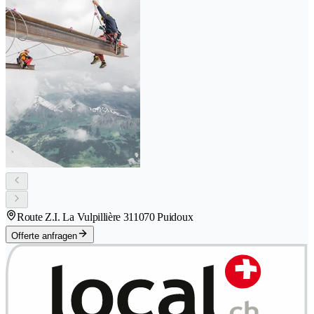
Route Z.I. La Vulpillière 31
1070 Puidoux
Offerte anfragen