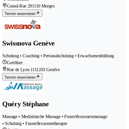
Grand-Rue 29
1110 Morges
Termin reservieren
Swissnova Genève
Schulung • Coaching • Personalschulung • Erwachsenenbildung
Geöffnet
Rue de Lyon 111
1203 Genève
Termin reservieren
Quéry Stéphane
Massage • Medizinische Massage • Fussreflexzonenmassage
• Schulung • Fussreflexzonentherapie