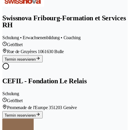
Swissnova Fribourg-Formation et Services
RH
Schulung • Erwachsenenbildung • Coaching
Geöffnet
Rue de Gruyères 106
1630 Bulle
Termin reservieren
CEFIL - Fondation Le Relais
Schulung
Geöffnet
Promenade de l'Europe 35
1203 Genève
Termin reservieren